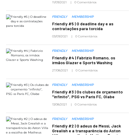
11/09/2021
0 Comentários
FRIENDLY
MEMBERSHIP
Friendly #5 | O deadline day e as
contratações para torcida
03/09/2021
0 Comentários
FRIENDLY
MEMBERSHIP
Friendly #4 | Fabrizio Romano, os
irmãos Glazer e Sports Washing
27/08/2021
0 Comentários
FRIENDLY
MEMBERSHIP
Friendly #3 | Os clubes de orçamento
"infinito", PSG vs Paris FC, Olabe
13/08/2021
0 Comentários
FRIENDLY
MEMBERSHIP
Friendly #2 | O adeus de Messi, Jack
Grealish e a transparência do Aston