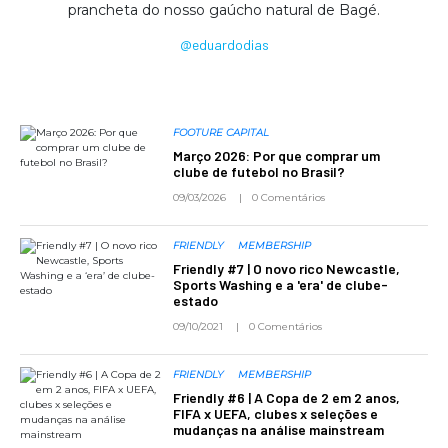
prancheta do nosso gaúcho natural de Bagé.
@eduardodias
FOOTURE CAPITAL
Março 2026: Por que comprar um
clube de futebol no Brasil?
09/03/2026
0 Comentários
FRIENDLY
MEMBERSHIP
Friendly #7 | O novo rico Newcastle,
Sports Washing e a 'era' de clube-
estado
09/10/2021
0 Comentários
FRIENDLY
MEMBERSHIP
Friendly #6 | A Copa de 2 em 2 anos,
FIFA x UEFA, clubes x seleções e
mudanças na análise mainstream