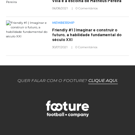
Villa e a escolha de Matheus Pereira
06/08/2021
0 Comentários
MEMBERSHIP
Friendly #1 | Imaginar e construir o
futuro, a habilidade fundamental do
século XXI
30/07/2021
0 Comentários
QUER FALAR COM O FOOTURE?
CLIQUE AQUI.