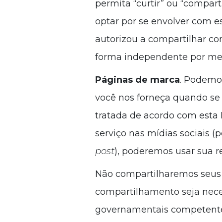
permita “curtir” ou “compart
optar por se envolver com e
autorizou a compartilhar co
forma independente por mei
Páginas de marca
. Podemos
você nos forneça quando se
tratada de acordo com esta 
serviço nas mídias sociais
post
), poderemos usar sua r
Não compartilharemos seus 
compartilhamento seja neces
governamentais competentes,