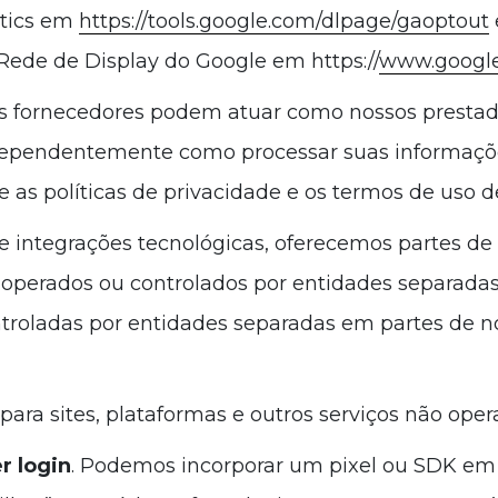
ytics em
https://tools.google.com/dlpage/gaoptout
 Rede de Display do Google em https://
www.google
s fornecedores podem atuar como nossos prestado
 independentemente como processar suas informa
te as políticas de privacidade e os termos de uso 
 e integrações tecnológicas, oferecemos partes de
os operados ou controlados por entidades separada
troladas por entidades separadas em partes de nos
ks para sites, plataformas e outros serviços não ope
r login
. Podemos incorporar um pixel ou SDK em 