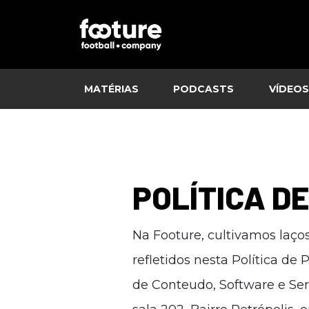
MATÉRIAS
PODCASTS
VÍDEOS
POLÍTICA D
Na Footure, cultivamos laços
refletidos nesta Política de
de Conteudo, Software e Serv