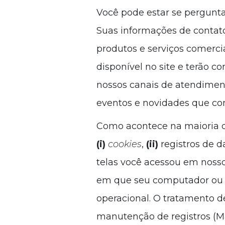
Você pode estar se pergunta
Suas informações de contat
produtos e serviços comerci
disponível no site e terão c
nossos canais de atendime
eventos e novidades que co
Como acontece na maioria 
(i)
cookies
,
(ii)
registros de d
telas você acessou em nosso
em que seu computador ou d
operacional. O tratamento d
manutenção de registros (Marc