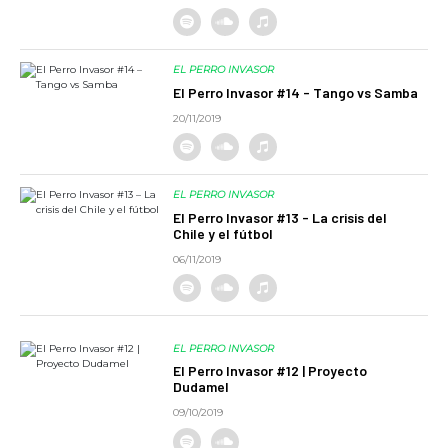
EL PERRO INVASOR
El Perro Invasor #14 - Tango vs Samba
20/11/2019
EL PERRO INVASOR
El Perro Invasor #13 - La crisis del
Chile y el fútbol
06/11/2019
EL PERRO INVASOR
El Perro Invasor #12 | Proyecto
Dudamel
09/10/2019