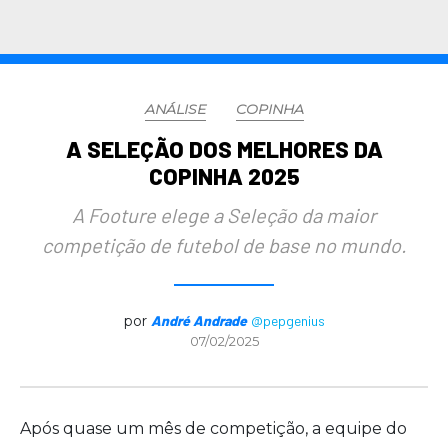
ANÁLISE
COPINHA
A SELEÇÃO DOS MELHORES DA
COPINHA 2025
A Footure elege a Seleção da maior
competição de futebol de base no mundo.
por
André Andrade
@pepgenius
07/02/2025
Após quase um mês de competição, a equipe do