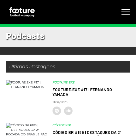
Podcasts
Últimas Postagens
FOOTURE EXE
FOOTURE.EXE #17 | FERNANDO
YAMADA
11/04/2025
CÓDIGO BR
CÓDIGO BR #185 | DESTAQUES DA 2ª