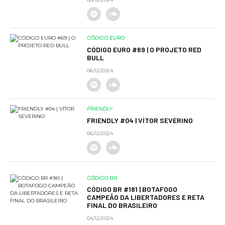
CÓDIGO EURO
CÓDIGO EURO #69 | O PROJETO RED
BULL
06/12/2024
FRIENDLY
FRIENDLY #04 | VÍTOR SEVERINO
06/12/2024
CÓDIGO BR
CÓDIGO BR #181 | BOTAFOGO
CAMPEÃO DA LIBERTADORES E RETA
FINAL DO BRASILEIRO
04/12/2024