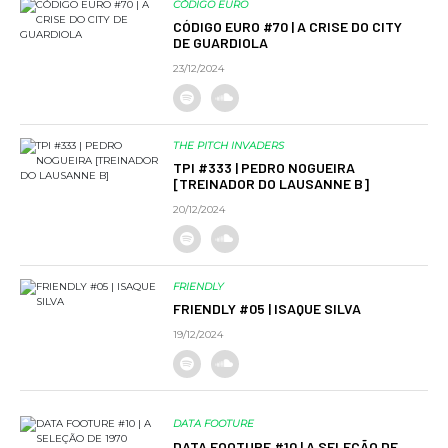
CÓDIGO EURO
CÓDIGO EURO #70 | A CRISE DO CITY
DE GUARDIOLA
23/12/2024
THE PITCH INVADERS
TPI #333 | PEDRO NOGUEIRA
[TREINADOR DO LAUSANNE B]
20/12/2024
FRIENDLY
FRIENDLY #05 | ISAQUE SILVA
19/12/2024
DATA FOOTURE
DATA FOOTURE #10 | A SELEÇÃO DE