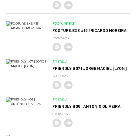
FOOTURE EXE
FOOTURE.EXE #15 | RICARDO MOREIRA
27/02/2025
FRIENDLY
FRIENDLY #07 | JORGE MACIEL [LYON]
17/01/2025
FRIENDLY
FRIENDLY #06 | ANTÓNIO OLIVEIRA
03/01/2025