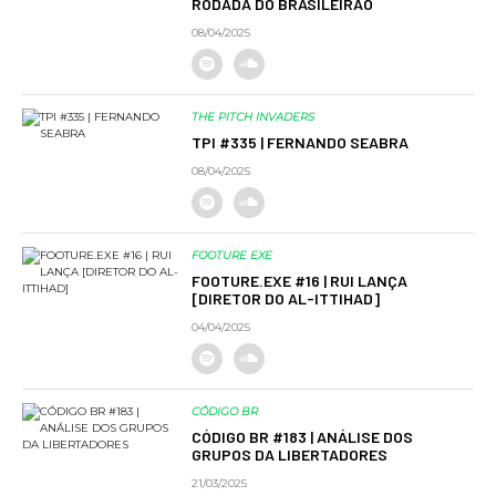
RODADA DO BRASILEIRÃO
08/04/2025
THE PITCH INVADERS
TPI #335 | FERNANDO SEABRA
08/04/2025
FOOTURE EXE
FOOTURE.EXE #16 | RUI LANÇA
[DIRETOR DO AL-ITTIHAD]
04/04/2025
CÓDIGO BR
CÓDIGO BR #183 | ANÁLISE DOS
GRUPOS DA LIBERTADORES
21/03/2025