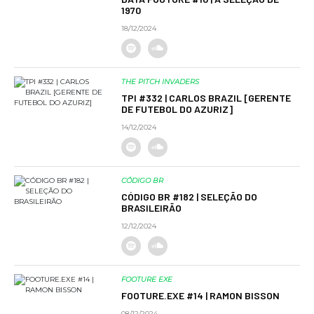
1970
18/12/2024
THE PITCH INVADERS
TPI #332 | CARLOS BRAZIL [GERENTE
DE FUTEBOL DO AZURIZ]
14/12/2024
CÓDIGO BR
CÓDIGO BR #182 | SELEÇÃO DO
BRASILEIRÃO
12/12/2024
FOOTURE EXE
FOOTURE.EXE #14 | RAMON BISSON
08/12/2024