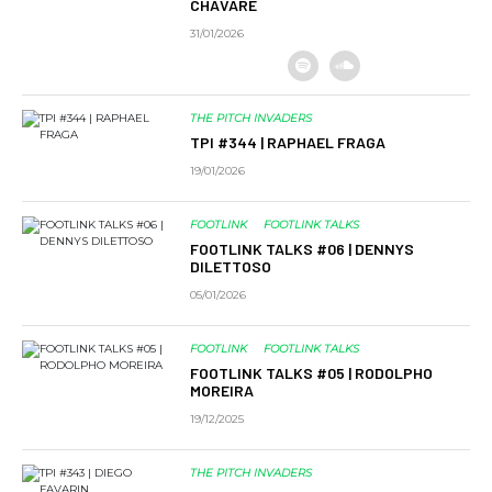
CHÁVARE
31/01/2026
THE PITCH INVADERS
TPI #344 | RAPHAEL FRAGA
19/01/2026
FOOTLINK
FOOTLINK TALKS
FOOTLINK TALKS #06 | DENNYS
DILETTOSO
05/01/2026
FOOTLINK
FOOTLINK TALKS
FOOTLINK TALKS #05 | RODOLPHO
MOREIRA
19/12/2025
THE PITCH INVADERS