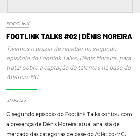
FOOTLINK
FOOTLINK TALKS #02 | DÊNIS MOREIRA
Tivemos o prazer de receber no segundo
episódio do Footlink Talks, Dênis Moreira, para
tratar sobre a captação de talentos na base do
Atlético-MG
12/10/2025
O segundo episódio do Footlink Talks contou com
a presença de Dênis Moreira, atual analista de
mercado das categorias de base do Atlético-MG.