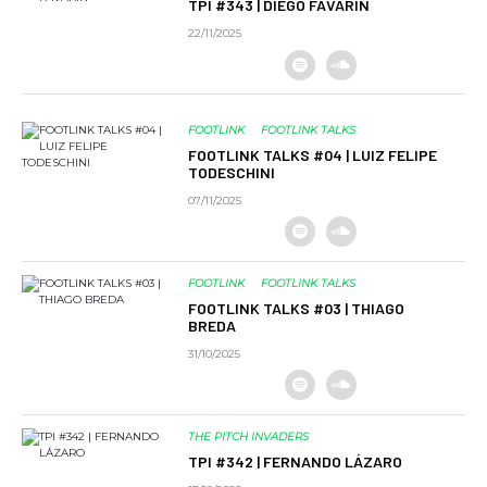
TPI #343 | DIEGO FAVARIN
22/11/2025
FOOTLINK
FOOTLINK TALKS
FOOTLINK TALKS #04 | LUIZ FELIPE
TODESCHINI
07/11/2025
FOOTLINK
FOOTLINK TALKS
FOOTLINK TALKS #03 | THIAGO
BREDA
31/10/2025
THE PITCH INVADERS
TPI #342 | FERNANDO LÁZARO