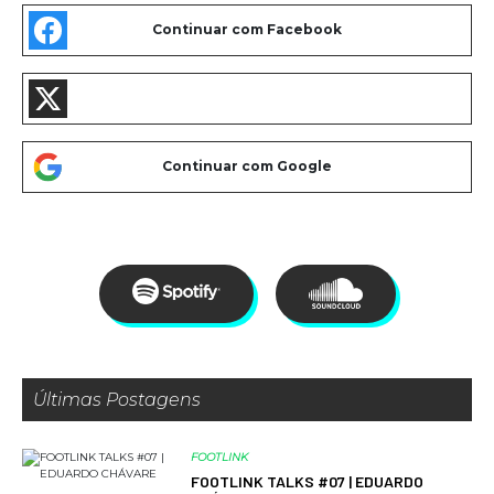
Últimas Postagens
FOOTLINK
FOOTLINK TALKS #07 | EDUARDO