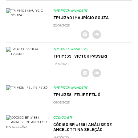
THE PITCH INVADERS
TPI #340 | MAURÍCIO SOUZA
22/08/2025
THE PITCH INVADERS
TPI #339 | VICTOR PASSERI
11/07/2025
THE PITCH INVADERS
TPI #338 | FELIPE FEIJÓ
06/06/2025
CÓDIGO BR
CÓDIGO BR #188 | ANÁLISE DE
ANCELOTTI NA SELEÇÃO
14/05/2025