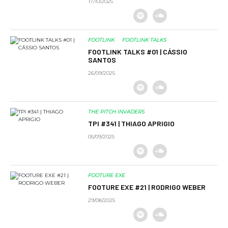
17/10/2025
FOOTLINK
FOOTLINK TALKS
FOOTLINK TALKS #01 | CÁSSIO
SANTOS
26/09/2025
THE PITCH INVADERS
TPI #341 | THIAGO APRIGIO
05/09/2025
FOOTURE EXE
FOOTURE EXE #21 | RODRIGO WEBER
29/08/2025