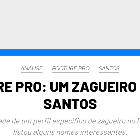
ANÁLISE
FOOTURE PRO
SANTOS
E PRO: UM ZAGUEIRO
SANTOS
de de um perfil especifico de zagueiro no 
listou alguns nomes interessantes.