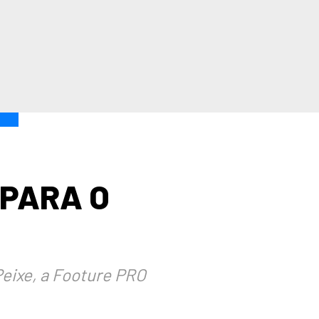
 PARA O
Peixe, a Footure PRO