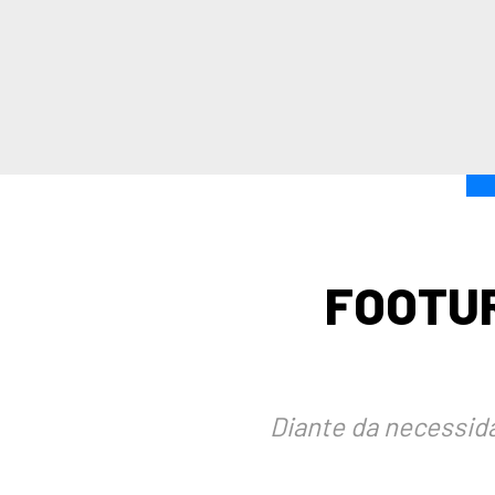
FOOTUR
Diante da necessida