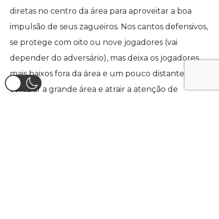
diretas no centro da área para aproveitar a boa
impulsão de seus zagueiros. Nos cantos defensivos,
se protege com oito ou nove jogadores (vai
depender do adversário), mas deixa os jogadores
mais baixos fora da área e um pouco distantes para
esvaziar a grande área e atrair a atenção de
jogadores rivais em tentativas de reposições
rápidas.
MELHOR JOGADOR – LUCAS
MOURA