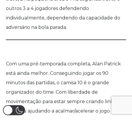
outros 3 a 4 jogadores defendendo
individualmente, dependendo da capacidade do
adversário na bola parada.
Com uma pré-temporada completa, Alan Patrick
está ainda melhor. Conseguindo jogar os 90
minutos das partidas, o camisa 10 é o grande
organizador do time. Com liberdade de
movimentação para estar sempre criando linhas de
passe ou ajudando a acalmar/acelerar o jogo
quando necessário. Além disso, está numa fase
mais goleadora e entrando na área para finalizar, o