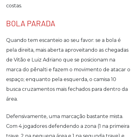
costas.
BOLA PARADA
Quando tem escanteio ao seu favor: se a bola é
pela direita, mais aberta aproveitando as chegadas
de Vitão e Luiz Adriano que se posicionam na
marca do pênalti e fazem o movimento de atacar o
espaço; enquanto pela esquerda, o camisa 10
busca cruzamentos mais fechados para dentro da
área.
Defensivamente, uma marcação bastante mista.
Com 4 jogadores defendendo a zona (1 na primeira
trave, 2 na pequena área e 1 na segunda trave) e