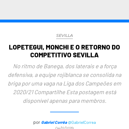
SEVILLA
LOPETEGUI, MONCHI E O RETORNO DO
COMPETITIVO SEVILLA
No ritmo de Banega, dos laterais e a força
defensiva, a equipe rojiblanca se consolida na
briga por uma vaga na Liga dos Campeões em
2020/21 Compartilhe Esta postagem está
disponível apenas para membros.
por
Gabriel Corrêa
@GabrielCorrea
04/12/2019