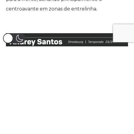
centroavante em zonas de entrelinha.
Gráfico: Footure PRO