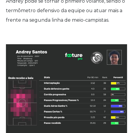
Andrey pode se tornar o primeiro volante, sendo o
termômetro defensivo da equipe ou atuar mais a
frente na segunda linha de meio-campistas.