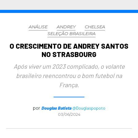
ANÁLISE
ANDREY
CHELSEA
SELEÇÃO BRASILEIRA
O CRESCIMENTO DE ANDREY SANTOS
NO STRASBOURG
Após viver um 2023 complicado, o volante
brasileiro reencontrou o bom futebol na
França.
por
Douglas Batista
@Douglaspopoto
03/06/2024