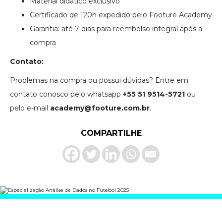
Material didático exclusivo
Certificado de 120h expedido pelo Footure Academy
Garantia: até 7 dias para reembolso integral após a
compra
Contato:
Problemas na compra ou possui dúvidas? Entre em
contato conosco pelo whatsapp
+55 51 9514-5721
ou
pelo e-mail
academy@footure.com.br
.
COMPARTILHE