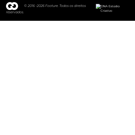
© 2016 -2026 Footure. Todos os direitos
reservados.