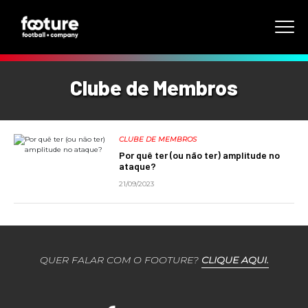
Clube de Membros
CLUBE DE MEMBROS
Por quê ter (ou não ter) amplitude no
ataque?
21/09/2023
QUER FALAR COM O FOOTURE?
CLIQUE AQUI.