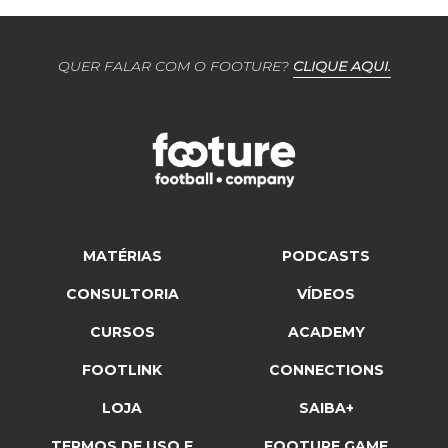
QUER FALAR COM O FOOTURE?
CLIQUE AQUI.
MATÉRIAS
PODCASTS
CONSULTORIA
VÍDEOS
CURSOS
ACADEMY
FOOTLINK
CONNECTIONS
LOJA
SAIBA+
TERMOS DE USO E
FOOTURE GAME