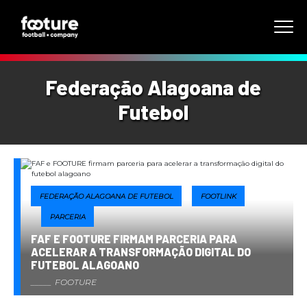
Federação Alagoana de
Futebol
FEDERAÇÃO ALAGOANA DE FUTEBOL
FOOTLINK
PARCERIA
FAF E FOOTURE FIRMAM PARCERIA PARA
ACELERAR A TRANSFORMAÇÃO DIGITAL DO
FUTEBOL ALAGOANO
FOOTURE