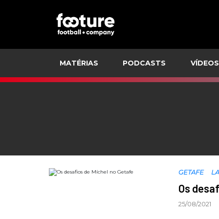
MATÉRIAS
PODCASTS
VÍDEOS
GETAFE
LA
Os desaf
25/08/2021