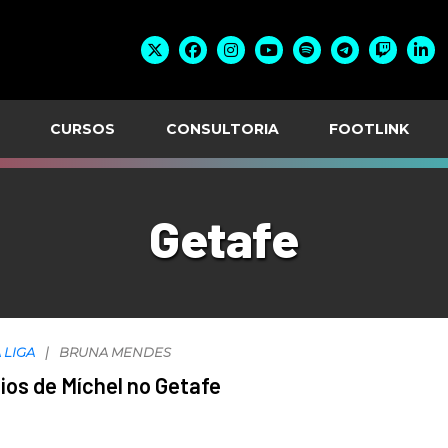
CURSOS
CONSULTORIA
FOOTLINK
Getafe
 LIGA
BRUNA MENDES
ios de Míchel no Getafe