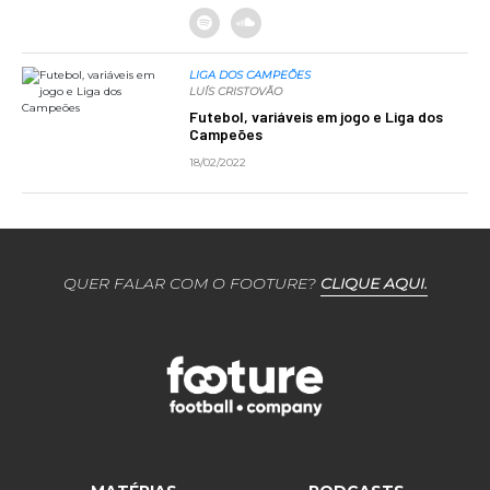
LIGA DOS CAMPEÕES
LUÍS CRISTOVÃO
Futebol, variáveis em jogo e Liga dos
Campeões
18/02/2022
QUER FALAR COM O FOOTURE?
CLIQUE AQUI.