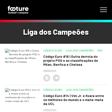
Liga dos Campeões
CÓDIGO EURO
LIGA DOS CAMPEÕES
PSG
Código Euro #16 | Outra derrota do
projeto PSG e as classificações de
Milan, Benfica e Chelsea
09/03/2023
CÓDIGO EURO
LIGA DOS CAMPEÕES
Código Euro #14 | Vini Jr. e Kvara entre
os melhores do mundo e o mata-mata
da UCL
23/02/2023