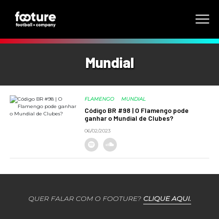
Mundial
FLAMENGO
MUNDIAL
Código BR #98 | O Flamengo pode
ganhar o Mundial de Clubes?
06/02/2023
QUER FALAR COM O FOOTURE?
CLIQUE AQUI.