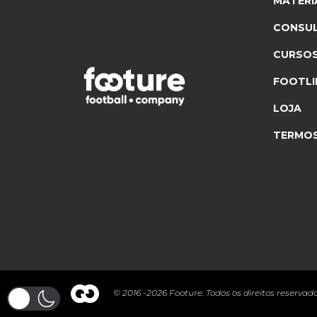
MATÉRI
CONSUL
CURSO
FOOTLI
LOJA
TERMOS
© 2016 -2026 Footure. Todos os direitos reservado