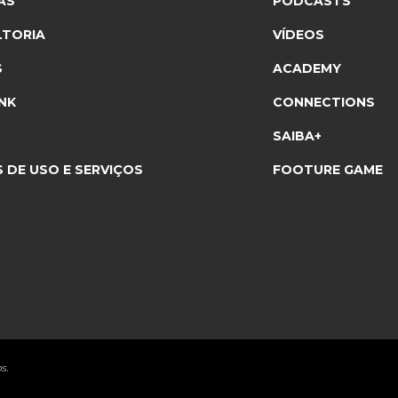
AS
PODCASTS
TORIA
VÍDEOS
S
ACADEMY
NK
CONNECTIONS
SAIBA+
 DE USO E SERVIÇOS
FOOTURE GAME
s.