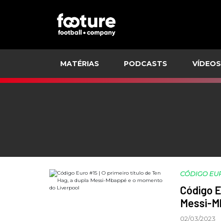
MATÉRIAS
PODCASTS
VÍDEOS
CÓDIGO EU
Código E
Messi-M
02/03/2023