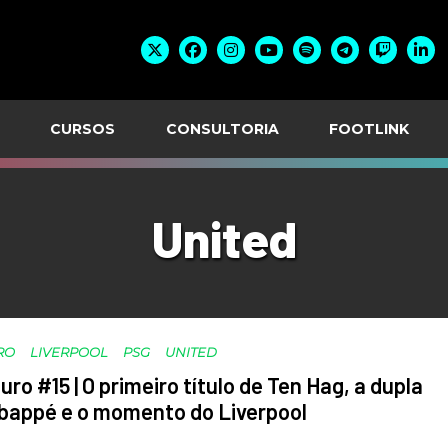
CURSOS
CONSULTORIA
FOOTLINK
United
RO
LIVERPOOL
PSG
UNITED
uro #15 | O primeiro título de Ten Hag, a dupla
bappé e o momento do Liverpool