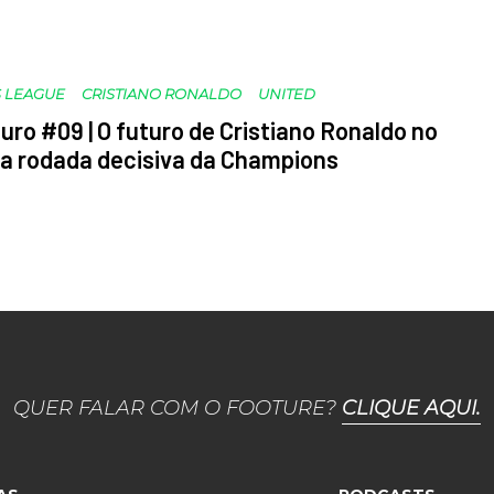
 LEAGUE
CRISTIANO RONALDO
UNITED
uro #09 | O futuro de Cristiano Ronaldo no
 a rodada decisiva da Champions
QUER FALAR COM O FOOTURE?
CLIQUE AQUI.