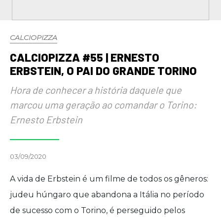
CALCIOPIZZA
CALCIOPIZZA #55 | ERNESTO
ERBSTEIN, O PAI DO GRANDE TORINO
Hora de conhecer a história daquele que
marcou uma geração ao comandar o Torino:
Ernesto Erbstein
03/09/2020
A vida de Erbstein é um filme de todos os gêneros:
judeu húngaro que abandona a Itália no período
de sucesso com o Torino, é perseguido pelos