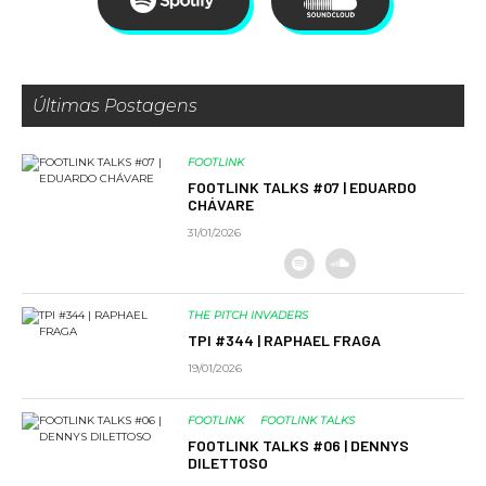
Últimas Postagens
FOOTLINK
FOOTLINK TALKS #07 | EDUARDO
CHÁVARE
31/01/2026
THE PITCH INVADERS
TPI #344 | RAPHAEL FRAGA
19/01/2026
FOOTLINK
FOOTLINK TALKS
FOOTLINK TALKS #06 | DENNYS
DILETTOSO