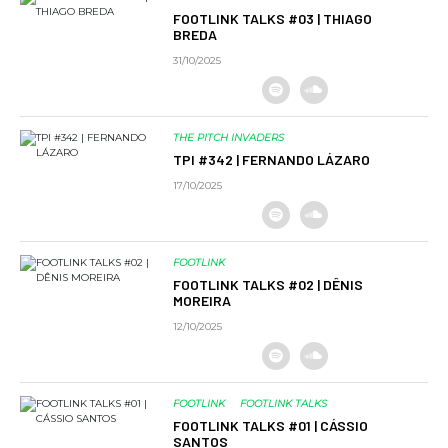
FOOTLINK TALKS #03 | THIAGO
BREDA
31/10/2025
THE PITCH INVADERS
TPI #342 | FERNANDO LÁZARO
17/10/2025
FOOTLINK
FOOTLINK TALKS #02 | DÊNIS
MOREIRA
12/10/2025
FOOTLINK
FOOTLINK TALKS
FOOTLINK TALKS #01 | CÁSSIO
SANTOS