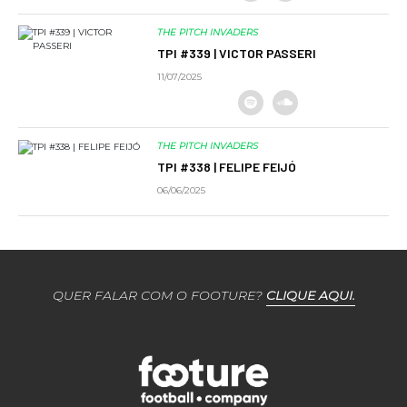
THE PITCH INVADERS
TPI #339 | VICTOR PASSERI
11/07/2025
THE PITCH INVADERS
TPI #338 | FELIPE FEIJÓ
06/06/2025
QUER FALAR COM O FOOTURE?
CLIQUE AQUI.