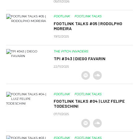
05/01/2026
FOOTLINK
FOOTLINK TALKS
FOOTLINK TALKS #05 | RODOLPHO
MOREIRA
19/12/2025
THE PITCH INVADERS
TPI #343 | DIEGO FAVARIN
22/11/2025
FOOTLINK
FOOTLINK TALKS
FOOTLINK TALKS #04 | LUIZ FELIPE
TODESCHINI
07/11/2025
FOOTLINK
FOOTLINK TALKS