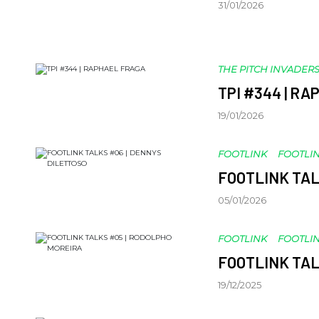
31/01/2026
THE PITCH INVADER
TPI #344 | R
19/01/2026
FOOTLINK
FOOTLIN
FOOTLINK TAL
05/01/2026
FOOTLINK
FOOTLIN
FOOTLINK TAL
19/12/2025