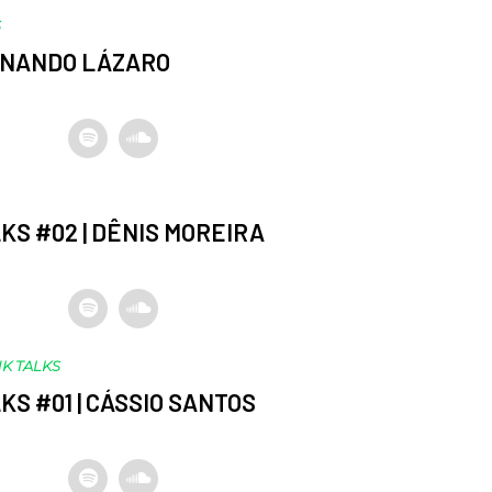
S
ERNANDO LÁZARO
KS #02 | DÊNIS MOREIRA
K TALKS
KS #01 | CÁSSIO SANTOS