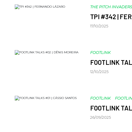
THE PITCH INVADER
TPI #342 | F
17/10/2025
FOOTLINK
FOOTLINK TAL
12/10/2025
FOOTLINK
FOOTLIN
FOOTLINK TAL
26/09/2025