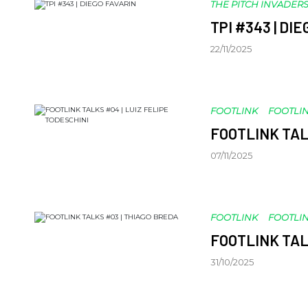
THE PITCH INVADER
TPI #343 | DI
22/11/2025
FOOTLINK
FOOTLIN
FOOTLINK TAL
07/11/2025
FOOTLINK
FOOTLIN
FOOTLINK TAL
31/10/2025