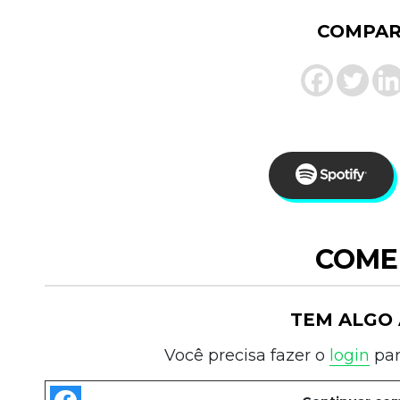
COMPAR
COME
TEM ALGO 
Você precisa fazer o
login
par