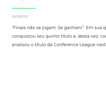
26/05/2022
“Finais não se jogam. Se ganham”. Em sua q
conquistou seu quinto título e, desta vez, 
analisou o título da Conference League nest