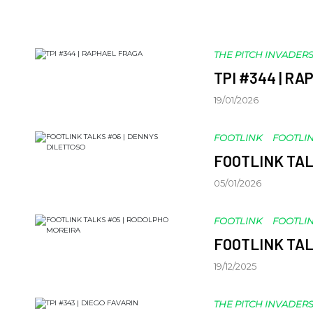
THE PITCH INVADER
TPI #344 | R
19/01/2026
FOOTLINK
FOOTLIN
FOOTLINK TAL
05/01/2026
FOOTLINK
FOOTLIN
FOOTLINK TAL
19/12/2025
THE PITCH INVADER