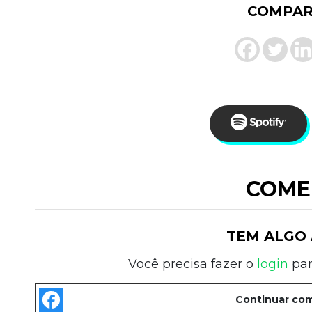
COMPAR
COME
TEM ALGO 
Você precisa fazer o
login
par