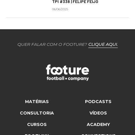
TPI #338 | FELIPE FEIJÓ
06/06/2025
QUER FALAR COM O FOOTURE?
CLIQUE AQUI.
MATÉRIAS
PODCASTS
CONSULTORIA
VÍDEOS
CURSOS
ACADEMY