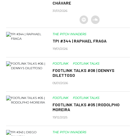
CHÁVARE
31/01/2026
THE PITCH INVADERS
TPI #344 | RAPHAEL FRAGA
19/01/2026
FOOTLINK
FOOTLINK TALKS
FOOTLINK TALKS #06 | DENNYS
DILETTOSO
05/01/2026
FOOTLINK
FOOTLINK TALKS
FOOTLINK TALKS #05 | RODOLPHO
MOREIRA
19/12/2025
THE PITCH INVADERS