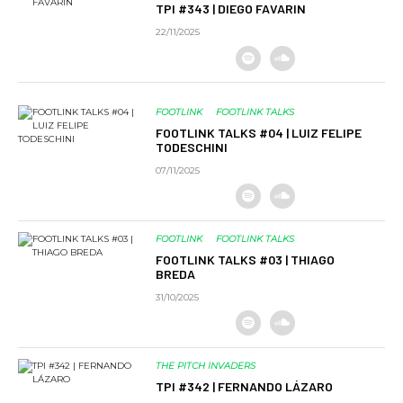
TPI #343 | DIEGO FAVARIN
22/11/2025
FOOTLINK
FOOTLINK TALKS
FOOTLINK TALKS #04 | LUIZ FELIPE
TODESCHINI
07/11/2025
FOOTLINK
FOOTLINK TALKS
FOOTLINK TALKS #03 | THIAGO
BREDA
31/10/2025
THE PITCH INVADERS
TPI #342 | FERNANDO LÁZARO