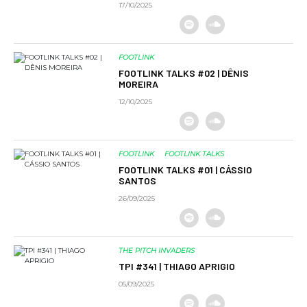
17/10/2025
FOOTLINK
FOOTLINK TALKS #02 | DÊNIS
MOREIRA
12/10/2025
FOOTLINK
FOOTLINK TALKS
FOOTLINK TALKS #01 | CÁSSIO
SANTOS
26/09/2025
THE PITCH INVADERS
TPI #341 | THIAGO APRIGIO
05/09/2025