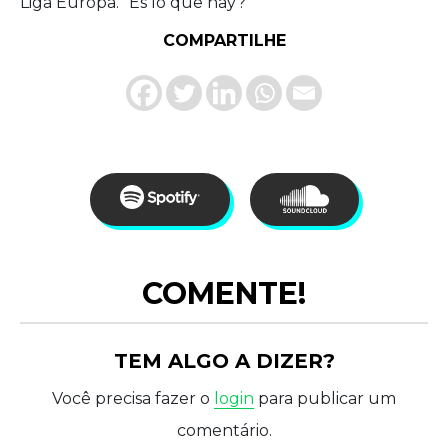
Liga Europa. “És lo que hay?”
COMPARTILHE
COMENTE!
TEM ALGO A DIZER?
Você precisa fazer o
login
para publicar um
comentário.