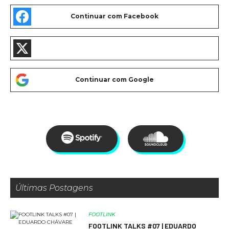
Últimas Postagens
FOOTLINK
FOOTLINK TALKS #07 | EDUARDO