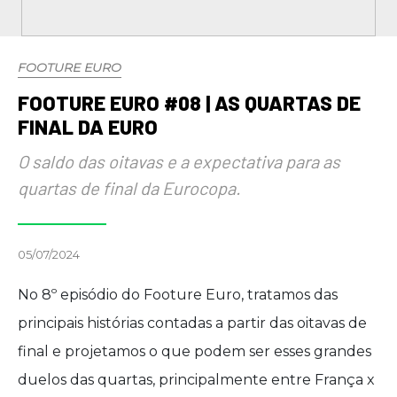
FOOTURE EURO
FOOTURE EURO #08 | AS QUARTAS DE
FINAL DA EURO
O saldo das oitavas e a expectativa para as
quartas de final da Eurocopa.
05/07/2024
No 8º episódio do Footure Euro, tratamos das
principais histórias contadas a partir das oitavas de
final e projetamos o que podem ser esses grandes
duelos das quartas, principalmente entre França x