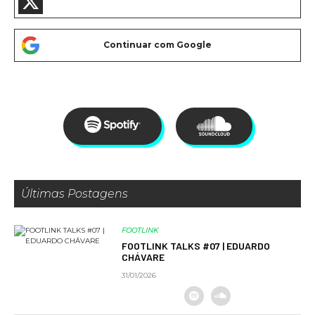
Últimas Postagens
FOOTLINK
FOOTLINK TALKS #07 | EDUARDO
CHÁVARE
31/01/2026