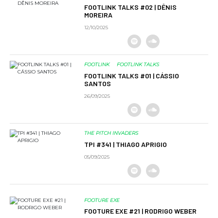
FOOTLINK TALKS #02 | DÊNIS
MOREIRA
12/10/2025
FOOTLINK
FOOTLINK TALKS
FOOTLINK TALKS #01 | CÁSSIO
SANTOS
26/09/2025
THE PITCH INVADERS
TPI #341 | THIAGO APRIGIO
05/09/2025
FOOTURE EXE
FOOTURE EXE #21 | RODRIGO WEBER