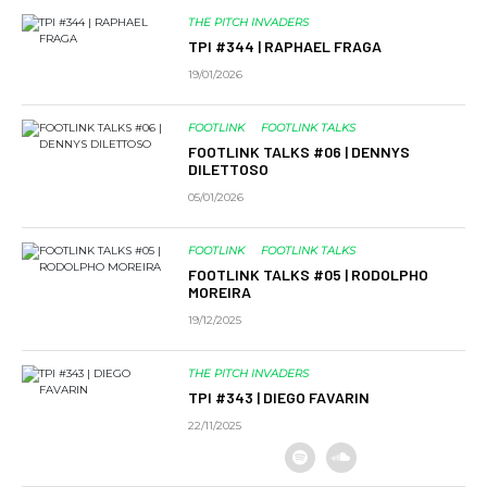
THE PITCH INVADERS
TPI #344 | RAPHAEL FRAGA
19/01/2026
FOOTLINK
FOOTLINK TALKS
FOOTLINK TALKS #06 | DENNYS
DILETTOSO
05/01/2026
FOOTLINK
FOOTLINK TALKS
FOOTLINK TALKS #05 | RODOLPHO
MOREIRA
19/12/2025
THE PITCH INVADERS
TPI #343 | DIEGO FAVARIN
22/11/2025