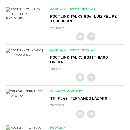
FOOTLINK
FOOTLINK TALKS
FOOTLINK TALKS #04 | LUIZ FELIPE
TODESCHINI
07/11/2025
FOOTLINK
FOOTLINK TALKS
FOOTLINK TALKS #03 | THIAGO
BREDA
31/10/2025
THE PITCH INVADERS
TPI #342 | FERNANDO LÁZARO
17/10/2025
FOOTLINK