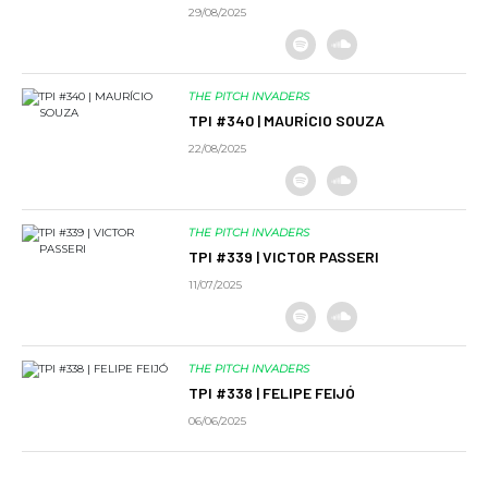
29/08/2025
THE PITCH INVADERS
TPI #340 | MAURÍCIO SOUZA
22/08/2025
THE PITCH INVADERS
TPI #339 | VICTOR PASSERI
11/07/2025
THE PITCH INVADERS
TPI #338 | FELIPE FEIJÓ
06/06/2025