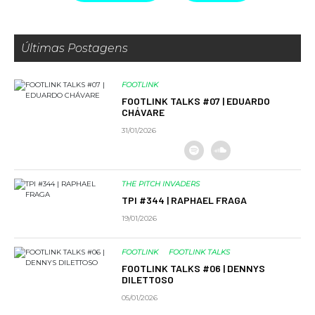
Últimas Postagens
FOOTLINK
FOOTLINK TALKS #07 | EDUARDO
CHÁVARE
31/01/2026
THE PITCH INVADERS
TPI #344 | RAPHAEL FRAGA
19/01/2026
FOOTLINK
FOOTLINK TALKS
FOOTLINK TALKS #06 | DENNYS
DILETTOSO
05/01/2026