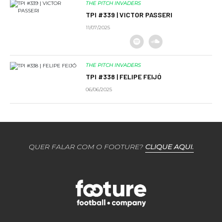
THE PITCH INVADERS
TPI #339 | VICTOR PASSERI
11/07/2025
THE PITCH INVADERS
TPI #338 | FELIPE FEIJÓ
06/06/2025
QUER FALAR COM O FOOTURE?
CLIQUE AQUI.