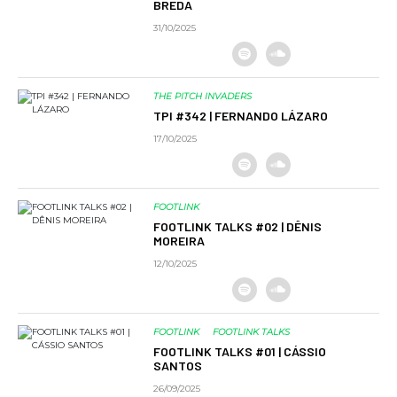
BREDA
31/10/2025
THE PITCH INVADERS
TPI #342 | FERNANDO LÁZARO
17/10/2025
FOOTLINK
FOOTLINK TALKS #02 | DÊNIS
MOREIRA
12/10/2025
FOOTLINK
FOOTLINK TALKS
FOOTLINK TALKS #01 | CÁSSIO
SANTOS
26/09/2025