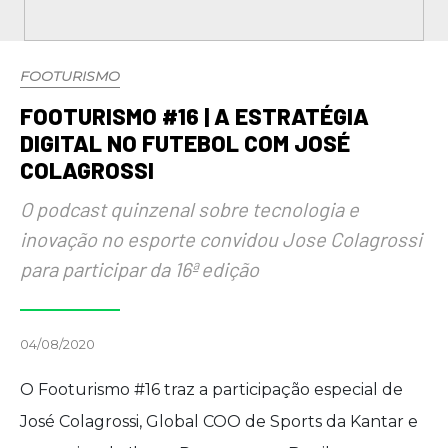
FOOTURISMO
FOOTURISMO #16 | A ESTRATÉGIA
DIGITAL NO FUTEBOL COM JOSÉ
COLAGROSSI
O podcast quinzenal sobre tecnologia e
inovação no esporte convidou Jose Colagrossi
para participar da 16ª edição
04/08/2020
O Footurismo #16 traz a participação especial de
José Colagrossi, Global COO de Sports da Kantar e