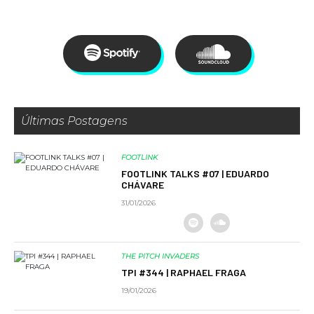
Últimas Postagens
FOOTLINK
FOOTLINK TALKS #07 | EDUARDO
CHÁVARE
31/01/2026
THE PITCH INVADERS
TPI #344 | RAPHAEL FRAGA
19/01/2026