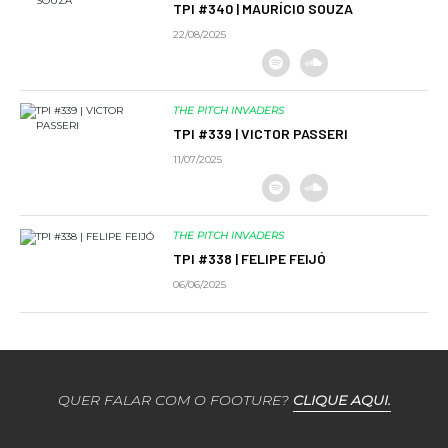
TPI #340 | MAURÍCIO SOUZA
22/08/2025
THE PITCH INVADERS
TPI #339 | VICTOR PASSERI
11/07/2025
THE PITCH INVADERS
TPI #338 | FELIPE FEIJÓ
06/06/2025
QUER FALAR COM O FOOTURE?
CLIQUE AQUI.