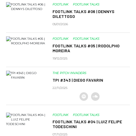
FOOTLINK
FOOTLINK TALKS
FOOTLINK TALKS #06 | DENNYS
DILETTOSO
05/01/2026
FOOTLINK
FOOTLINK TALKS
FOOTLINK TALKS #05 | RODOLPHO
MOREIRA
19/12/2025
THE PITCH INVADERS
TPI #343 | DIEGO FAVARIN
22/11/2025
FOOTLINK
FOOTLINK TALKS
FOOTLINK TALKS #04 | LUIZ FELIPE
TODESCHINI
07/11/2025