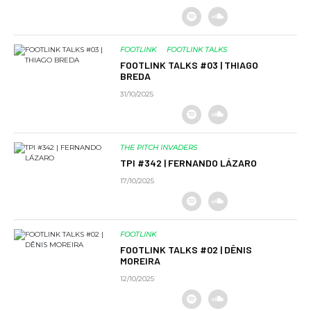
FOOTLINK
FOOTLINK TALKS
FOOTLINK TALKS #03 | THIAGO
BREDA
31/10/2025
THE PITCH INVADERS
TPI #342 | FERNANDO LÁZARO
17/10/2025
FOOTLINK
FOOTLINK TALKS #02 | DÊNIS
MOREIRA
12/10/2025