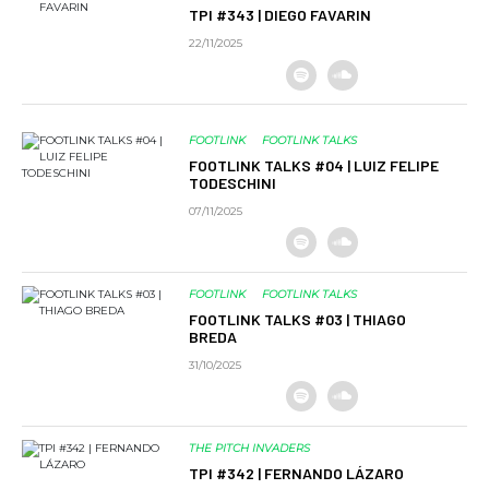
TPI #343 | DIEGO FAVARIN
22/11/2025
FOOTLINK
FOOTLINK TALKS
FOOTLINK TALKS #04 | LUIZ FELIPE
TODESCHINI
07/11/2025
FOOTLINK
FOOTLINK TALKS
FOOTLINK TALKS #03 | THIAGO
BREDA
31/10/2025
THE PITCH INVADERS
TPI #342 | FERNANDO LÁZARO