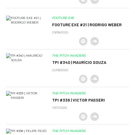
FOOTURE EXE
FOOTURE EXE #21 | RODRIGO WEBER
29/08/2025
THE PITCH INVADERS
TPI #340 | MAURÍCIO SOUZA
22/08/2025
THE PITCH INVADERS
TPI #339 | VICTOR PASSERI
11/07/2025
THE PITCH INVADERS