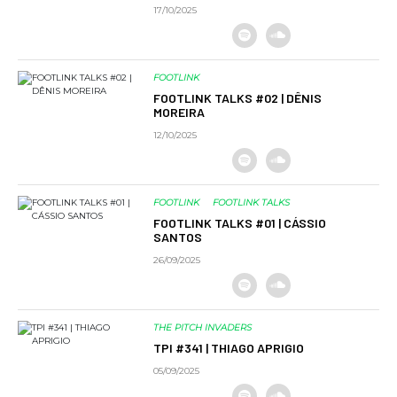
17/10/2025
FOOTLINK
FOOTLINK TALKS #02 | DÊNIS
MOREIRA
12/10/2025
FOOTLINK
FOOTLINK TALKS
FOOTLINK TALKS #01 | CÁSSIO
SANTOS
26/09/2025
THE PITCH INVADERS
TPI #341 | THIAGO APRIGIO
05/09/2025