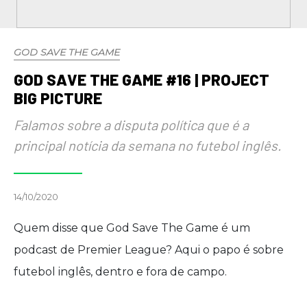
GOD SAVE THE GAME
GOD SAVE THE GAME #16 | PROJECT
BIG PICTURE
Falamos sobre a disputa política que é a
principal notícia da semana no futebol inglês.
14/10/2020
Quem disse que God Save The Game é um
podcast de Premier League? Aqui o papo é sobre
futebol inglês, dentro e fora de campo.