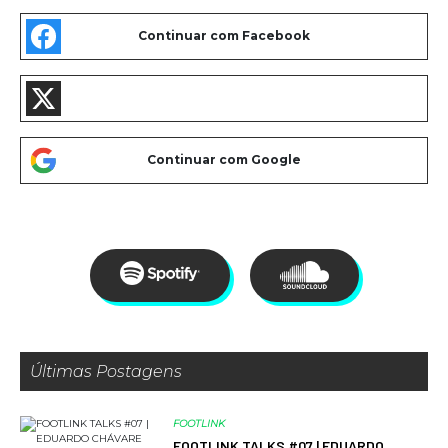
Últimas Postagens
FOOTLINK
FOOTLINK TALKS #07 | EDUARDO