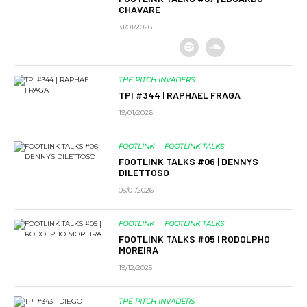
CHÁVARE
31/01/2026
THE PITCH INVADERS
TPI #344 | RAPHAEL FRAGA
19/01/2026
FOOTLINK
FOOTLINK TALKS
FOOTLINK TALKS #06 | DENNYS
DILETTOSO
05/01/2026
FOOTLINK
FOOTLINK TALKS
FOOTLINK TALKS #05 | RODOLPHO
MOREIRA
19/12/2025
THE PITCH INVADERS