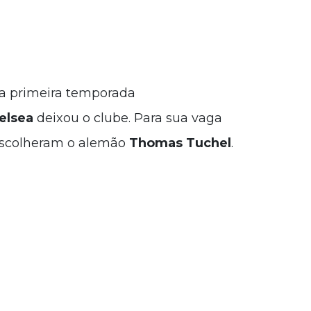
a primeira temporada
elsea
deixou o clube. Para sua vaga
escolheram o alemão
Thomas Tuchel
.