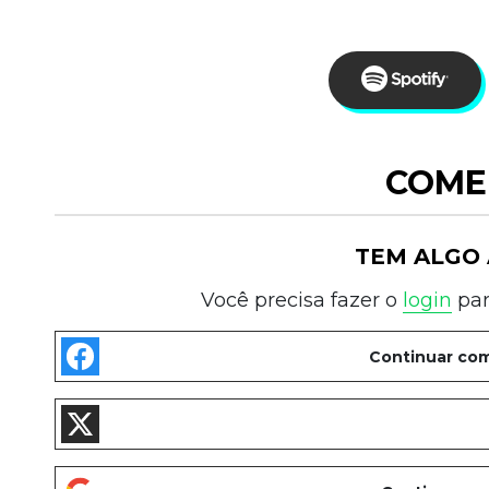
COME
TEM ALGO 
Você precisa fazer o
login
par