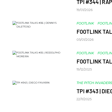
TPI #344 | R
19/01/2026
FOOTLINK
FOOTLIN
FOOTLINK TAL
05/01/2026
FOOTLINK
FOOTLIN
FOOTLINK TAL
19/12/2025
THE PITCH INVADER
TPI #343 | DI
22/11/2025