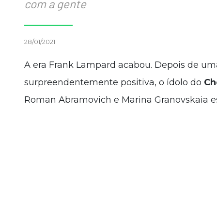
com a gente
28/01/2021
A era Frank Lampard acabou. Depois de um
surpreendentemente positiva, o ídolo do
Ch
Roman Abramovich e Marina Granovskaia 