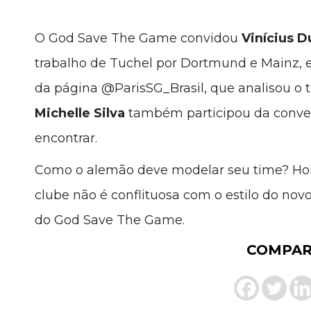
O God Save The Game convidou
Vinícius D
trabalho de Tuchel por Dortmund e Mainz, 
da página @ParisSG_Brasil, que analisou o t
Michelle Silva
também participou da convers
encontrar.
Como o alemão deve modelar seu time? Hora
clube não é conflituosa com o estilo do nov
do God Save The Game.
COMPAR