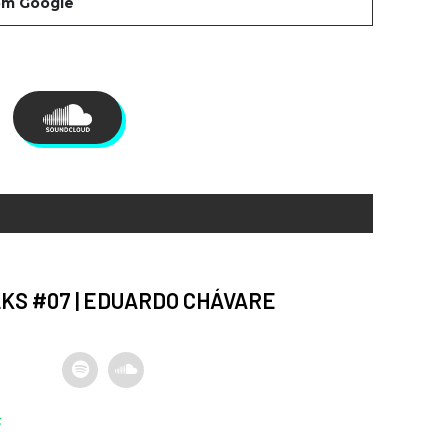
KS #07 | EDUARDO CHÁVARE
S