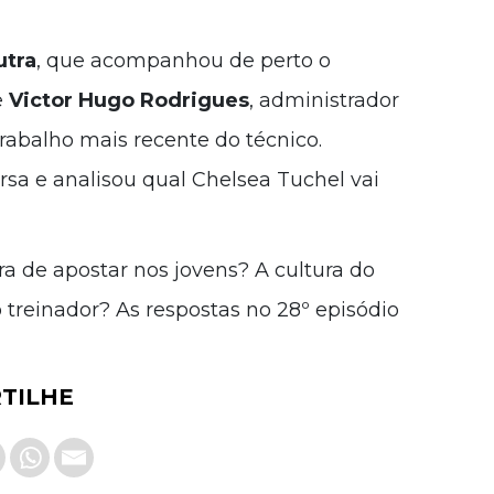
utra
, que acompanhou de perto o
e
Victor Hugo Rodrigues
, administrador
rabalho mais recente do técnico.
a e analisou qual Chelsea Tuchel vai
 de apostar nos jovens? A cultura do
o treinador? As respostas no 28º episódio
TILHE