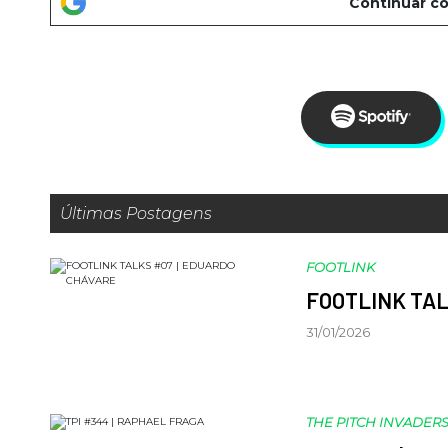
Últimas Postagens
FOOTLINK
FOOTLINK TAL
31/01/2026
THE PITCH INVADER