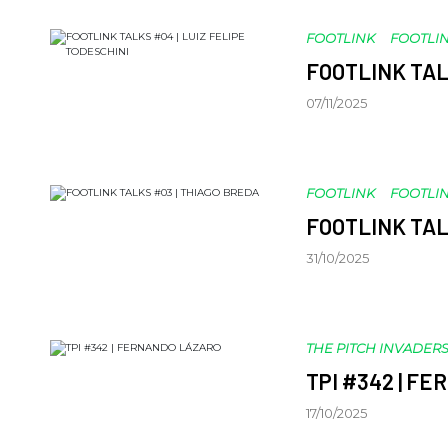
FOOTLINK
FOOTLIN
FOOTLINK TAL
07/11/2025
FOOTLINK
FOOTLIN
FOOTLINK TAL
31/10/2025
THE PITCH INVADER
TPI #342 | F
17/10/2025