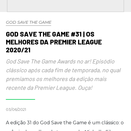
GOD SAVE THE GAME
GOD SAVE THE GAME #31 | OS
MELHORES DA PREMIER LEAGUE
2020/21
God Save The Game Awards no ar! Episódio
clássico após cada fim de temporada, no qual
premiamos os melhores da edição mais
recente da Premier League. Ouça!
03/06/2021
A edição 31 do God Save the Game é um clássico: o