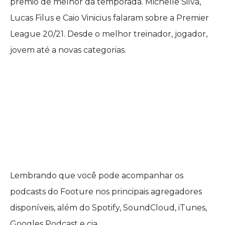
prêmio de melhor da temporada. Michelle Silva,
Lucas Filus e Caio Vinicius falaram sobre a Premier
League 20/21. Desde o melhor treinador, jogador,
jovem até a novas categorias.
Lembrando que você pode acompanhar os
podcasts do Footure nos principais agregadores
disponíveis, além do Spotify, SoundCloud, iTunes,
Googles Podcast e cia.