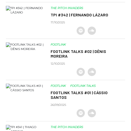
THE PITCH INVADERS
TPI #342 | FERNANDO LÁZARO
17/10/2025
FOOTLINK
FOOTLINK TALKS #02 | DÊNIS
MOREIRA
12/10/2025
FOOTLINK
FOOTLINK TALKS
FOOTLINK TALKS #01 | CÁSSIO
SANTOS
26/09/2025
THE PITCH INVADERS