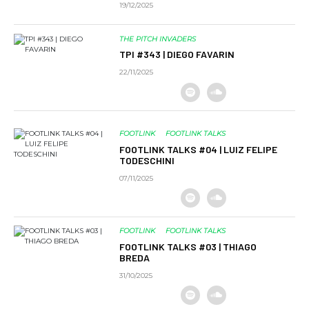
19/12/2025
THE PITCH INVADERS
TPI #343 | DIEGO FAVARIN
22/11/2025
FOOTLINK
FOOTLINK TALKS
FOOTLINK TALKS #04 | LUIZ FELIPE
TODESCHINI
07/11/2025
FOOTLINK
FOOTLINK TALKS
FOOTLINK TALKS #03 | THIAGO
BREDA
31/10/2025