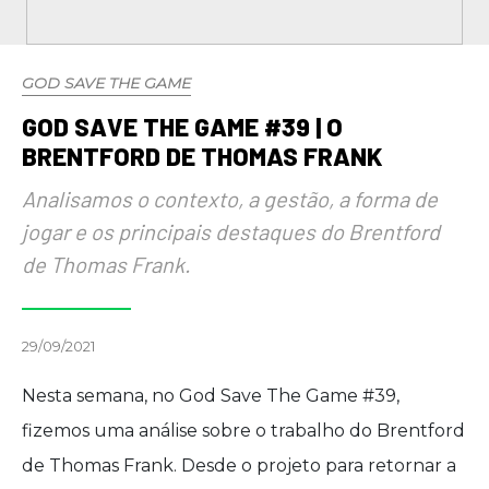
GOD SAVE THE GAME
GOD SAVE THE GAME #39 | O
BRENTFORD DE THOMAS FRANK
Analisamos o contexto, a gestão, a forma de
jogar e os principais destaques do Brentford
de Thomas Frank.
29/09/2021
Nesta semana, no God Save The Game #39,
fizemos uma análise sobre o trabalho do Brentford
de Thomas Frank. Desde o projeto para retornar a