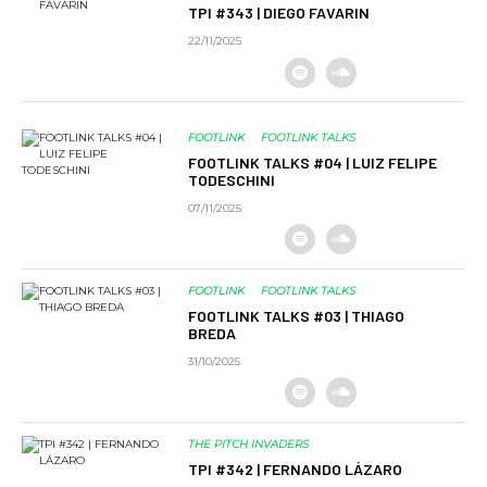
TPI #343 | DIEGO FAVARIN
22/11/2025
FOOTLINK
FOOTLINK TALKS
FOOTLINK TALKS #04 | LUIZ FELIPE
TODESCHINI
07/11/2025
FOOTLINK
FOOTLINK TALKS
FOOTLINK TALKS #03 | THIAGO
BREDA
31/10/2025
THE PITCH INVADERS
TPI #342 | FERNANDO LÁZARO