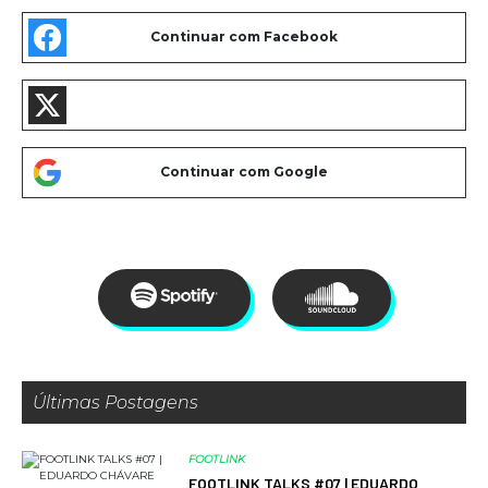
Últimas Postagens
FOOTLINK
FOOTLINK TALKS #07 | EDUARDO