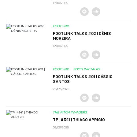
17/10/2025
FOOTLINK
FOOTLINK TALKS #02 | DÊNIS
MOREIRA
12/10/2025
FOOTLINK
FOOTLINK TALKS
FOOTLINK TALKS #01 | CÁSSIO
SANTOS
26/09/2025
THE PITCH INVADERS
TPI #341 | THIAGO APRIGIO
05/09/2025