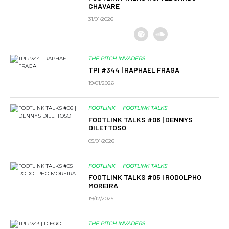
CHÁVARE
31/01/2026
THE PITCH INVADERS
TPI #344 | RAPHAEL FRAGA
19/01/2026
FOOTLINK
FOOTLINK TALKS
FOOTLINK TALKS #06 | DENNYS
DILETTOSO
05/01/2026
FOOTLINK
FOOTLINK TALKS
FOOTLINK TALKS #05 | RODOLPHO
MOREIRA
19/12/2025
THE PITCH INVADERS