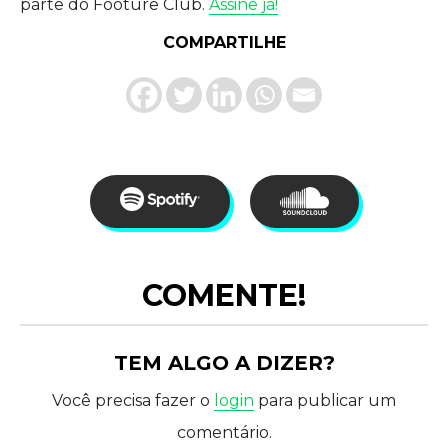
parte do Footure Club.
Assine já!
COMPARTILHE
COMENTE!
TEM ALGO A DIZER?
Você precisa fazer o
login
para publicar um
comentário.