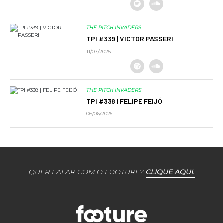
THE PITCH INVADERS
TPI #339 | VICTOR PASSERI
11/07/2025
THE PITCH INVADERS
TPI #338 | FELIPE FEIJÓ
06/06/2025
QUER FALAR COM O FOOTURE?
CLIQUE AQUI.