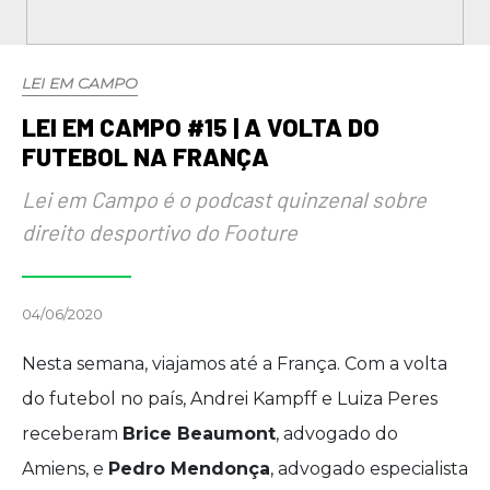
LEI EM CAMPO
LEI EM CAMPO #15 | A VOLTA DO
FUTEBOL NA FRANÇA
Lei em Campo é o podcast quinzenal sobre
direito desportivo do Footure
04/06/2020
Nesta semana, viajamos até a França. Com a volta
do futebol no país, Andrei Kampff e Luiza Peres
receberam
Brice Beaumont
, advogado do
Amiens, e
Pedro Mendonça
, advogado especialista