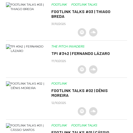
FOOTLINK
FOOTLINK TALKS
FOOTLINK TALKS #03 | THIAGO
BREDA
31/10/2025
THE PITCH INVADERS
TPI #342 | FERNANDO LÁZARO
17/10/2025
FOOTLINK
FOOTLINK TALKS #02 | DÊNIS
MOREIRA
12/10/2025
FOOTLINK
FOOTLINK TALKS
FOOTLINK TALKS #01 | CÁSSIO