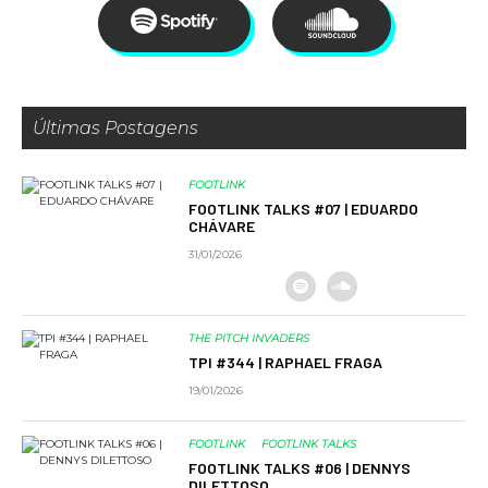
Últimas Postagens
FOOTLINK
FOOTLINK TALKS #07 | EDUARDO
CHÁVARE
31/01/2026
THE PITCH INVADERS
TPI #344 | RAPHAEL FRAGA
19/01/2026
FOOTLINK
FOOTLINK TALKS
FOOTLINK TALKS #06 | DENNYS
DILETTOSO