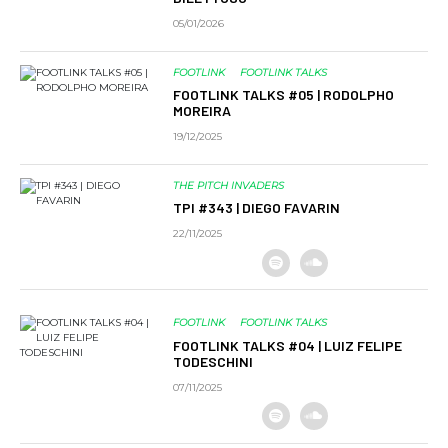
05/01/2026
FOOTLINK
FOOTLINK TALKS
FOOTLINK TALKS #05 | RODOLPHO
MOREIRA
19/12/2025
THE PITCH INVADERS
TPI #343 | DIEGO FAVARIN
22/11/2025
FOOTLINK
FOOTLINK TALKS
FOOTLINK TALKS #04 | LUIZ FELIPE
TODESCHINI
07/11/2025