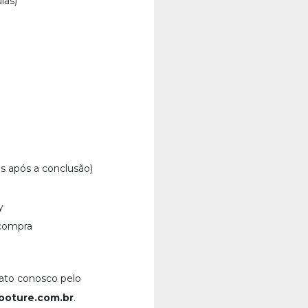
las)
as após a conclusão)
y
 compra
ato conosco pelo
oture.com.br
.