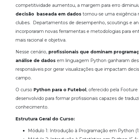
competitividade aumentou, a margem para erro diminui
decisão baseada em dados
tornou-se uma exigência n
clubes. Departamentos de desempenho, scoutings e an
incorporaram novas ferramentas e metodologias para en
mais racional e objetiva.
Nesse cenário,
profissionais que dominam programa
análise de dados
em linguagem Python ganharam desta
responsáveis por gerar visualizações que impactam decis
campo.
O curso
Python para o Futebol
, oferecido pela Footure
desenvolvido para formar profissionais capazes de tradu
conhecimento.
Estrutura Geral do Curso:
Módulo 1: Introdução à Programação em Python (12