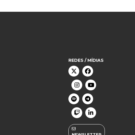
REDES / MÍDIAS
NEWSLETTER