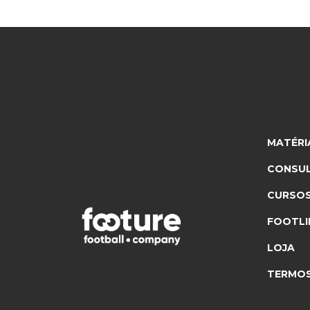
MATÉRI
CONSUL
CURSO
FOOTLI
LOJA
TERMOS