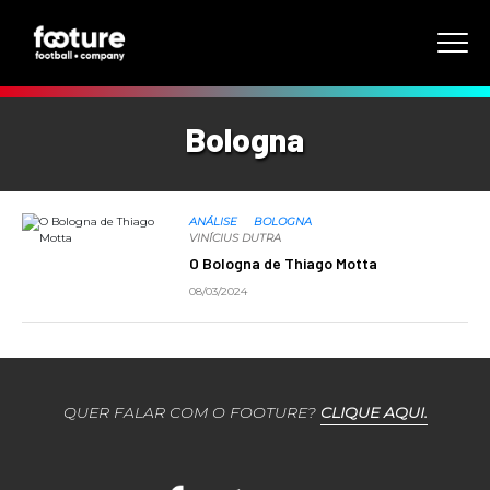
Bologna
ANÁLISE
BOLOGNA
VINÍCIUS DUTRA
O Bologna de Thiago Motta
08/03/2024
QUER FALAR COM O FOOTURE?
CLIQUE AQUI.