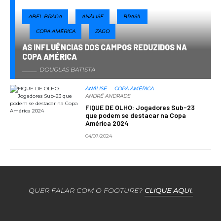
ABEL BRAGA
ANÁLISE
BRASIL
COPA AMÉRICA
ZAGO
AS INFLUÊNCIAS DOS CAMPOS REDUZIDOS NA
COPA AMÉRICA
DOUGLAS BATISTA
ANÁLISE
COPA AMÉRICA
ANDRÉ ANDRADE
FIQUE DE OLHO: Jogadores Sub-23
que podem se destacar na Copa
América 2024
04/07/2024
QUER FALAR COM O FOOTURE?
CLIQUE AQUI.