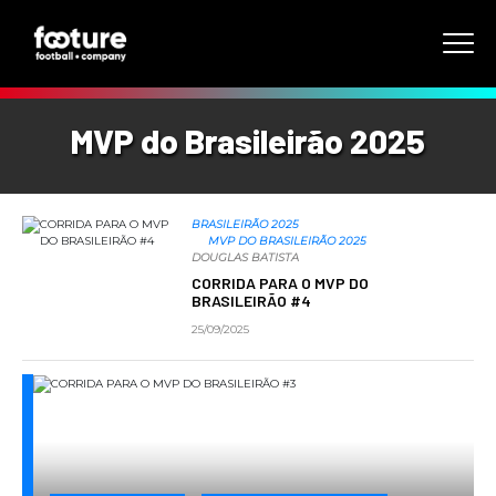
MVP do Brasileirão 2025
BRASILEIRÃO 2025
MVP DO BRASILEIRÃO 2025
DOUGLAS BATISTA
CORRIDA PARA O MVP DO
BRASILEIRÃO #4
25/09/2025