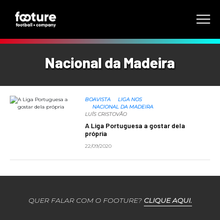
Nacional da Madeira
BOAVISTA
LIGA NOS
NACIONAL DA MADEIRA
LUÍS CRISTOVÃO
A Liga Portuguesa a gostar dela
própria
22/09/2020
QUER FALAR COM O FOOTURE?
CLIQUE AQUI.