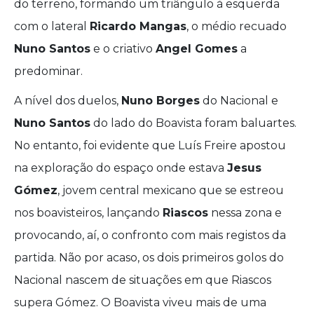
do terreno, formando um triângulo à esquerda
com o lateral
Ricardo Mangas
, o médio recuado
Nuno Santos
e o criativo
Angel Gomes
a
predominar.
A nível dos duelos,
Nuno Borges
do Nacional e
Nuno Santos
do lado do Boavista foram baluartes.
No entanto, foi evidente que Luís Freire apostou
na exploração do espaço onde estava
Jesus
Gómez
, jovem central mexicano que se estreou
nos boavisteiros, lançando
Riascos
nessa zona e
provocando, aí, o confronto com mais registos da
partida. Não por acaso, os dois primeiros golos do
Nacional nascem de situações em que Riascos
supera Gómez. O Boavista viveu mais de uma