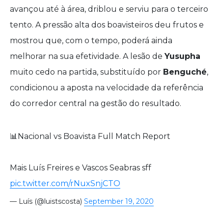
avançou até à área, driblou e serviu para o terceiro
tento. A pressão alta dos boavisteiros deu frutos e
mostrou que, com o tempo, poderá ainda
melhorar na sua efetividade. A lesão de
Yusupha
muito cedo na partida, substituído por
Benguché
,
condicionou a aposta na velocidade da referência
do corredor central na gestão do resultado.
📊Nacional vs Boavista Full Match Report
Mais Luís Freires e Vascos Seabras sff
pic.twitter.com/rNuxSnjCTO
— Luís (@luistscosta)
September 19, 2020