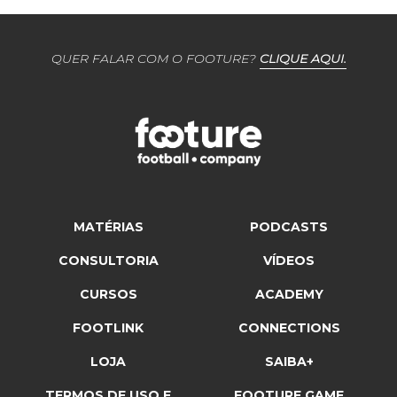
QUER FALAR COM O FOOTURE?
CLIQUE AQUI.
MATÉRIAS
PODCASTS
CONSULTORIA
VÍDEOS
CURSOS
ACADEMY
FOOTLINK
CONNECTIONS
LOJA
SAIBA+
TERMOS DE USO E
FOOTURE GAME