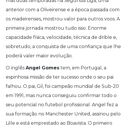
mas duas temporadas na Segunda Liga, uma
anterior com a Oliveirense e a época passada com
os madeirenses, mostrou valor para outros voos. A
primeira jornada mostrou tudo isso. Enorme
capacidade física, velocidade, técnica de drible e,
sobretudo, a conquista de uma confiança que lhe
poderá valer maior evolução.
O inglês
Angel Gomes
tem, em Portugal, a
espinhosa missão de ter sucesso onde o seu pai
falhou. O pai, Gil, foi campeão mundial de Sub-20
em 1991, mas nunca conseguiu confirmar todo o
seu potencial no futebol profissional. Angel fez a
sua formação no Manchester United, assinou pelo
Lille e está emprestado ao Boavista. O primeiro