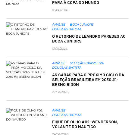
PARA À COPA DO MUNDO
05/06/2026
ANÁLISE
BOCA JUNIORS
DOUGLAS BATISTA
O RETORNO DE LEANDRO PAREDES AO
BOCA JUNIORS
01/05/2026
ANÁLISE
SELEÇÃO BRASILEIRA
DOUGLAS BATISTA
AS CARAS PARA O PRÓXIMO CICLO DA
SELEÇÃO BRASILEIRA EM 2030 #1:
BRENO BIDON
27/04/2026
ANÁLISE
DOUGLAS BATISTA
FIQUE DE OLHO #02: WENDERSON,
VOLANTE DO NAUTICO
24/04/2026