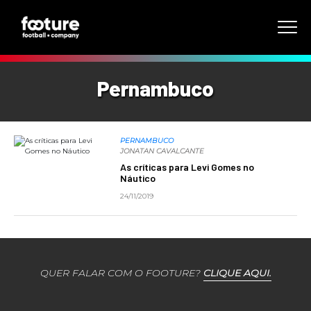
Pernambuco
PERNAMBUCO
JONATAN CAVALCANTE
As críticas para Levi Gomes no
Náutico
24/11/2019
QUER FALAR COM O FOOTURE?
CLIQUE AQUI.