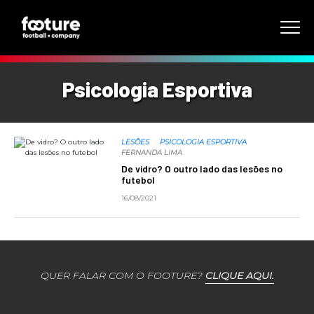
Psicologia Esportiva
LESÕES
PSICOLOGIA ESPORTIVA
FERNANDA LIMA
De vidro? O outro lado das lesões no
futebol
16/08/2021
QUER FALAR COM O FOOTURE?
CLIQUE AQUI.