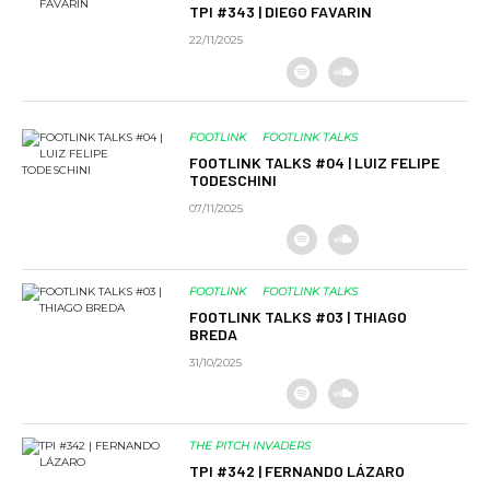
TPI #343 | DIEGO FAVARIN
22/11/2025
FOOTLINK
FOOTLINK TALKS
FOOTLINK TALKS #04 | LUIZ FELIPE
TODESCHINI
07/11/2025
FOOTLINK
FOOTLINK TALKS
FOOTLINK TALKS #03 | THIAGO
BREDA
31/10/2025
THE PITCH INVADERS
TPI #342 | FERNANDO LÁZARO