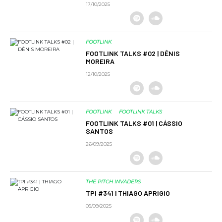
17/10/2025
FOOTLINK
FOOTLINK TALKS #02 | DÊNIS
MOREIRA
12/10/2025
FOOTLINK
FOOTLINK TALKS
FOOTLINK TALKS #01 | CÁSSIO
SANTOS
26/09/2025
THE PITCH INVADERS
TPI #341 | THIAGO APRIGIO
05/09/2025