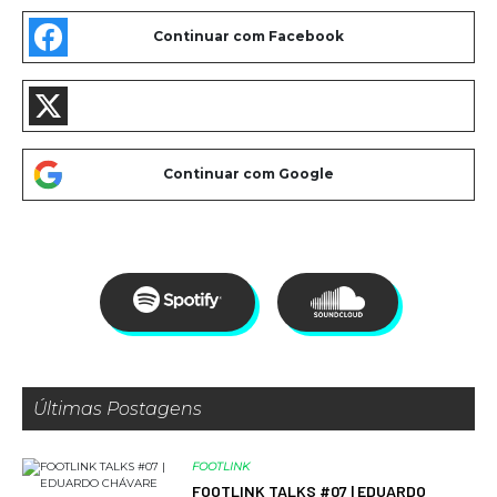
Últimas Postagens
FOOTLINK
FOOTLINK TALKS #07 | EDUARDO