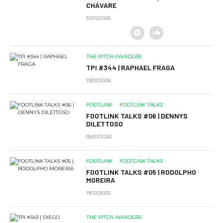
CHÁVARE
31/01/2026
THE PITCH INVADERS
TPI #344 | RAPHAEL FRAGA
19/01/2026
FOOTLINK
FOOTLINK TALKS
FOOTLINK TALKS #06 | DENNYS
DILETTOSO
05/01/2026
FOOTLINK
FOOTLINK TALKS
FOOTLINK TALKS #05 | RODOLPHO
MOREIRA
19/12/2025
THE PITCH INVADERS