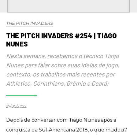
THE PITCH INVADERS
THE PITCH INVADERS #254 | TIAGO
NUNES
Nesta semana, recebemos o técnico Tiago
Nunes para falar sobre suas ideias de jogo,
contexto, os trabalhos mais recentes por
Athletico, Corinthians, Grêmio e Ceará;
27/05/2022
Depois de conversar com Tiago Nunes após a
conquista da Sul-Americana 2018, o que mudou?