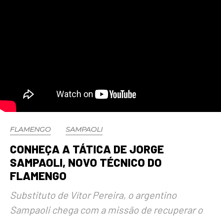
FLAMENGO
SAMPAOLI
CONHEÇA A TÁTICA DE JORGE
SAMPAOLI, NOVO TÉCNICO DO
FLAMENGO
Substituto de Vítor Pereira, o argentino
Sampaoli chega com a missão de recuperar o