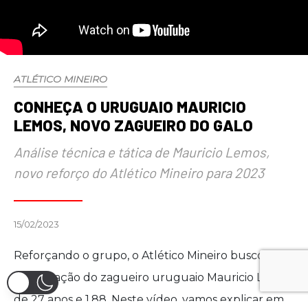
ATLÉTICO MINEIRO
CONHEÇA O URUGUAIO MAURICIO
LEMOS, NOVO ZAGUEIRO DO GALO
Análise técnica e tática de Mauricio Lemos,
novo reforço do Atlético Mineiro para 2023
15/02/2023
Reforçando o grupo, o Atlético Mineiro buscou a
contratação do zagueiro uruguaio Mauricio Lemos,
de 27 anos e 1.88. Neste vídeo, vamos explicar em