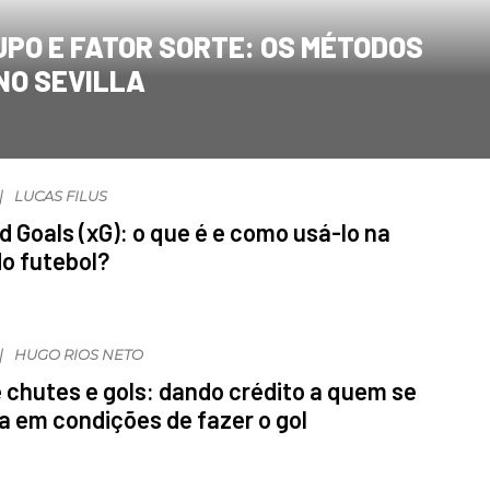
UPO E FATOR SORTE: OS MÉTODOS
NO SEVILLA
LUCAS FILUS
 Goals (xG): o que é e como usá-lo na
do futebol?
HUGO RIOS NETO
 chutes e gols: dando crédito a quem se
a em condições de fazer o gol