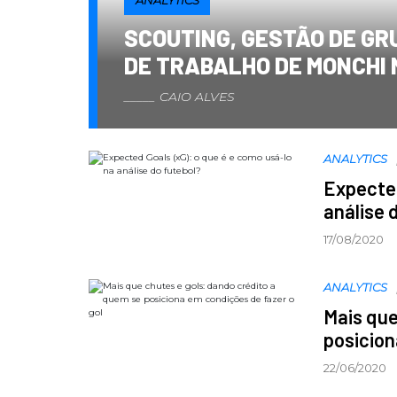
SCOUTING, GESTÃO DE GR
DE TRABALHO DE MONCHI 
CAIO ALVES
ANALYTICS
Expected
análise 
17/08/2020
ANALYTICS
Mais que
posicion
22/06/2020