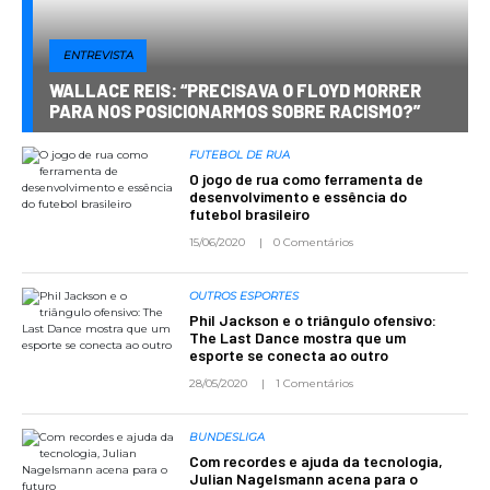
ENTREVISTA
WALLACE REIS: “PRECISAVA O FLOYD MORRER
PARA NOS POSICIONARMOS SOBRE RACISMO?”
FUTEBOL DE RUA
O jogo de rua como ferramenta de
desenvolvimento e essência do
futebol brasileiro
15/06/2020
0 Comentários
OUTROS ESPORTES
Phil Jackson e o triângulo ofensivo:
The Last Dance mostra que um
esporte se conecta ao outro
28/05/2020
1 Comentários
BUNDESLIGA
Com recordes e ajuda da tecnologia,
Julian Nagelsmann acena para o