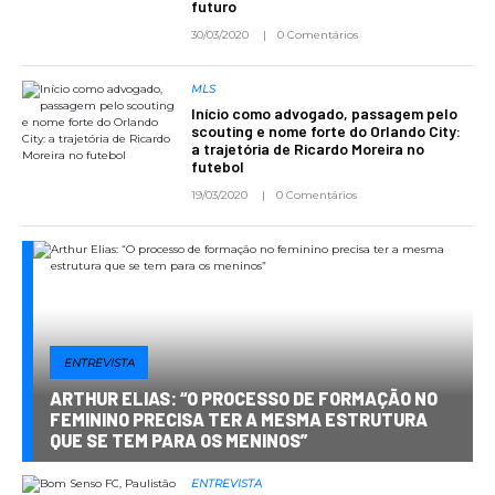
futuro
30/03/2020
0 Comentários
MLS
Início como advogado, passagem pelo
scouting e nome forte do Orlando City:
a trajetória de Ricardo Moreira no
futebol
19/03/2020
0 Comentários
ENTREVISTA
ARTHUR ELIAS: “O PROCESSO DE FORMAÇÃO NO
FEMININO PRECISA TER A MESMA ESTRUTURA
QUE SE TEM PARA OS MENINOS”
ENTREVISTA