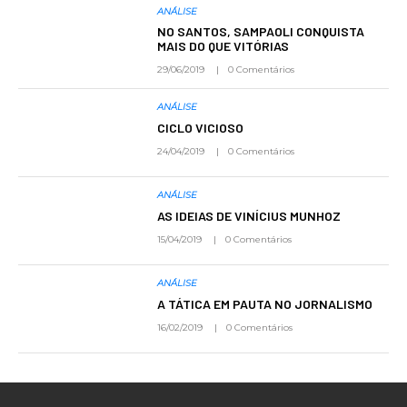
ANÁLISE
NO SANTOS, SAMPAOLI CONQUISTA
MAIS DO QUE VITÓRIAS
29/06/2019
0 Comentários
ANÁLISE
CICLO VICIOSO
24/04/2019
0 Comentários
ANÁLISE
AS IDEIAS DE VINÍCIUS MUNHOZ
15/04/2019
0 Comentários
ANÁLISE
A TÁTICA EM PAUTA NO JORNALISMO
16/02/2019
0 Comentários