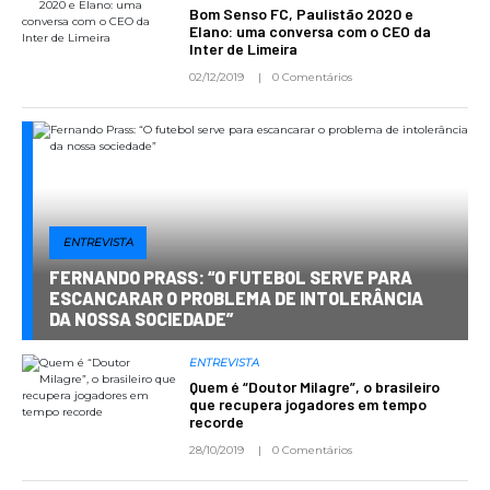
Bom Senso FC, Paulistão 2020 e
Elano: uma conversa com o CEO da
Inter de Limeira
02/12/2019
0 Comentários
ENTREVISTA
FERNANDO PRASS: “O FUTEBOL SERVE PARA
ESCANCARAR O PROBLEMA DE INTOLERÂNCIA
DA NOSSA SOCIEDADE”
ENTREVISTA
Quem é “Doutor Milagre”, o brasileiro
que recupera jogadores em tempo
recorde
28/10/2019
0 Comentários