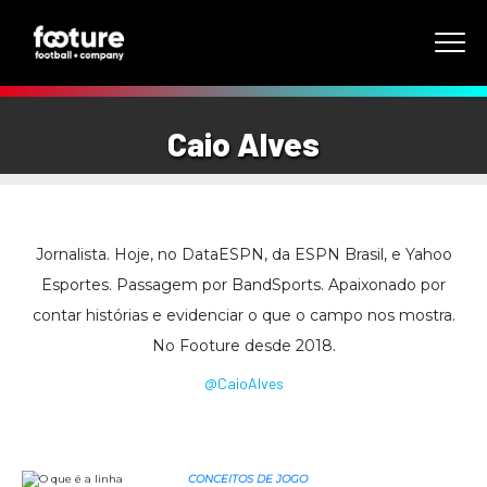
Caio Alves
Jornalista. Hoje, no DataESPN, da ESPN Brasil, e Yahoo
Esportes. Passagem por BandSports. Apaixonado por
contar histórias e evidenciar o que o campo nos mostra.
No Footure desde 2018.
@CaioAIves
CONCEITOS DE JOGO