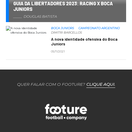
GUIA DA LIBERTADORES 2023: RACING X BOCA
JUNIORS
DOUGLAS BATISTA
BOCA JUNIORS
CAMPEONATO ARGENTINO
DIMITRI BARCELLOS
A nova identidade ofensiva do Boca
Juniors
05/11/2021
QUER FALAR COM O FOOTURE?
CLIQUE AQUI.