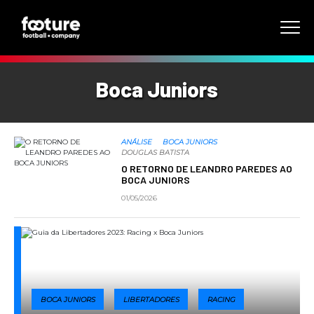
Boca Juniors
ANÁLISE
BOCA JUNIORS
DOUGLAS BATISTA
O RETORNO DE LEANDRO PAREDES AO
BOCA JUNIORS
01/05/2026
BOCA JUNIORS
LIBERTADORES
RACING