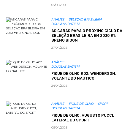
05/06/2026
ANÁLISE
SELEÇÃO BRASILEIRA
DOUGLAS BATISTA
AS CARAS PARA O PRÓXIMO CICLO DA
SELEÇÃO BRASILEIRA EM 2030 #1:
BRENO BIDON
27/04/2026
ANÁLISE
DOUGLAS BATISTA
FIQUE DE OLHO #02: WENDERSON,
VOLANTE DO NAUTICO
24/04/2026
ANÁLISE
FIQUE DE OLHO
SPORT
DOUGLAS BATISTA
FIQUE DE OLHO: AUGUSTO PUCCI,
LATERAL DO SPORT
06/04/2026