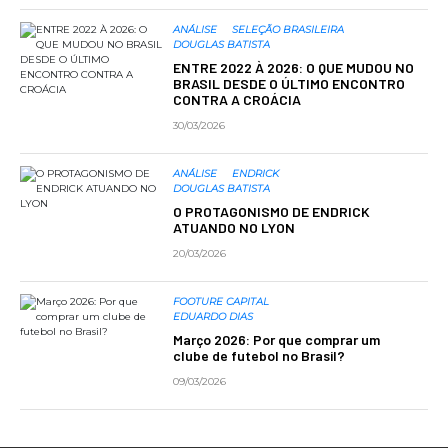
ANÁLISE
SELEÇÃO BRASILEIRA
DOUGLAS BATISTA
ENTRE 2022 À 2026: O QUE MUDOU NO
BRASIL DESDE O ÚLTIMO ENCONTRO
CONTRA A CROÁCIA
30/03/2026
ANÁLISE
ENDRICK
DOUGLAS BATISTA
O PROTAGONISMO DE ENDRICK
ATUANDO NO LYON
20/03/2026
FOOTURE CAPITAL
EDUARDO DIAS
Março 2026: Por que comprar um
clube de futebol no Brasil?
09/03/2026