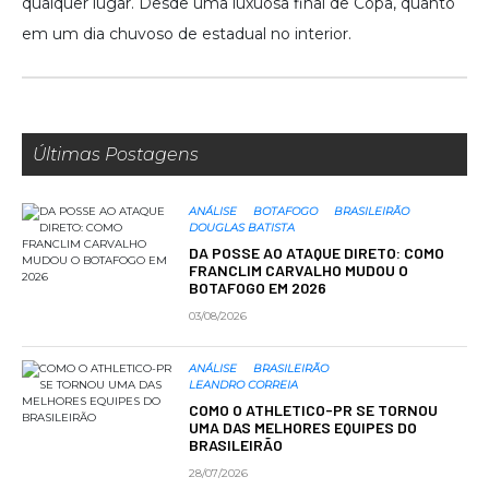
qualquer lugar. Desde uma luxuosa final de Copa, quanto
em um dia chuvoso de estadual no interior.
Últimas Postagens
ANÁLISE
BOTAFOGO
BRASILEIRÃO
DOUGLAS BATISTA
DA POSSE AO ATAQUE DIRETO: COMO
FRANCLIM CARVALHO MUDOU O
BOTAFOGO EM 2026
03/08/2026
ANÁLISE
BRASILEIRÃO
LEANDRO CORREIA
COMO O ATHLETICO-PR SE TORNOU
UMA DAS MELHORES EQUIPES DO
BRASILEIRÃO
28/07/2026