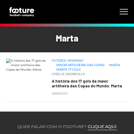
Marta
FUTEBOL FEMININO
MAIOR ARTILHEIRA DAS COPAS
MARTA
MARTA 17 GOLS
GISELLE ANDREOLLA
A história dos 17 gols da maior
artilheira das Copas do Mundo: Marta
25/06/2020
QUER FALAR COM O FOOTURE?
CLIQUE AQUI.