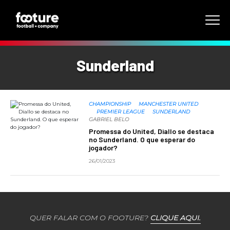
Sunderland
CHAMPIONSHIP
MANCHESTER UNITED
PREMIER LEAGUE
SUNDERLAND
GABRIEL BELO
Promessa do United, Diallo se destaca
no Sunderland. O que esperar do
jogador?
26/01/2023
QUER FALAR COM O FOOTURE?
CLIQUE AQUI.