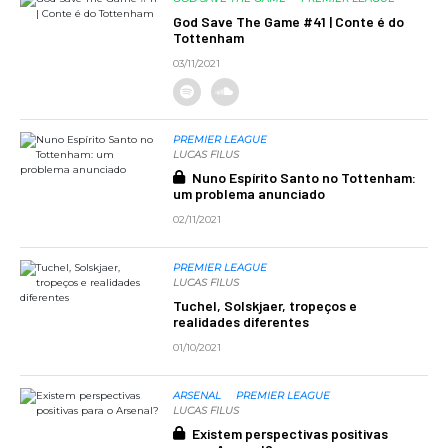
God Save The Game #41 | Conte é do
Tottenham
03/11/2021
PREMIER LEAGUE
LUCAS FILUS
Nuno Espírito Santo no Tottenham:
um problema anunciado
02/11/2021
PREMIER LEAGUE
LUCAS FILUS
Tuchel, Solskjaer, tropeços e
realidades diferentes
01/10/2021
ARSENAL
PREMIER LEAGUE
LUCAS FILUS
Existem perspectivas positivas