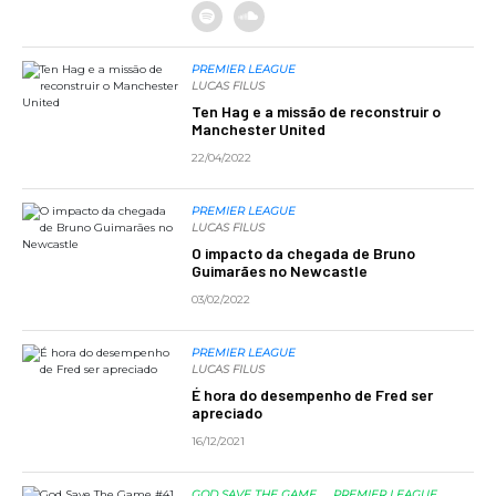
PREMIER LEAGUE
LUCAS FILUS
Ten Hag e a missão de reconstruir o
Manchester United
22/04/2022
PREMIER LEAGUE
LUCAS FILUS
O impacto da chegada de Bruno
Guimarães no Newcastle
03/02/2022
PREMIER LEAGUE
LUCAS FILUS
É hora do desempenho de Fred ser
apreciado
16/12/2021
GOD SAVE THE GAME
PREMIER LEAGUE