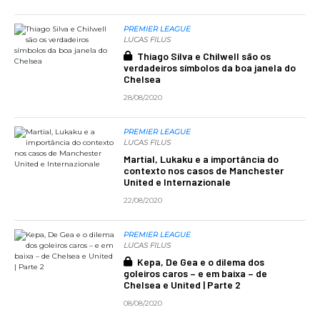
PREMIER LEAGUE
LUCAS FILUS
Thiago Silva e Chilwell são os
verdadeiros símbolos da boa janela do
Chelsea
28/08/2020
PREMIER LEAGUE
LUCAS FILUS
Martial, Lukaku e a importância do
contexto nos casos de Manchester
United e Internazionale
22/08/2020
PREMIER LEAGUE
LUCAS FILUS
Kepa, De Gea e o dilema dos
goleiros caros – e em baixa – de
Chelsea e United | Parte 2
08/08/2020