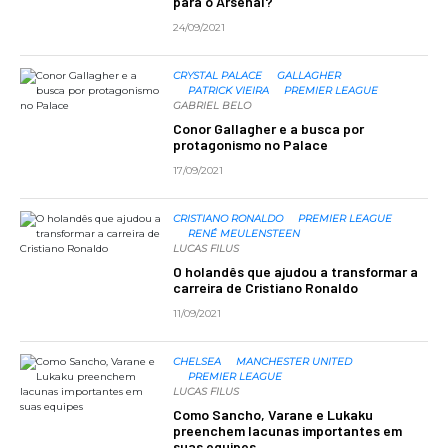
para o Arsenal?
24/09/2021
CRYSTAL PALACE
GALLAGHER
PATRICK VIEIRA
PREMIER LEAGUE
GABRIEL BELO
Conor Gallagher e a busca por
protagonismo no Palace
17/09/2021
CRISTIANO RONALDO
PREMIER LEAGUE
RENÉ MEULENSTEEN
LUCAS FILUS
O holandês que ajudou a transformar a
carreira de Cristiano Ronaldo
11/09/2021
CHELSEA
MANCHESTER UNITED
PREMIER LEAGUE
LUCAS FILUS
Como Sancho, Varane e Lukaku
preenchem lacunas importantes em
suas equipes