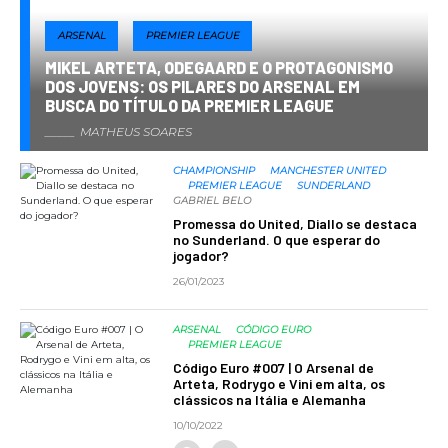
ARSENAL
PREMIER LEAGUE
MIKEL ARTETA, ODEGAARD E O PROTAGONISMO
DOS JOVENS: OS PILARES DO ARSENAL EM
BUSCA DO TÍTULO DA PREMIER LEAGUE
MATHEUS SOARES
CHAMPIONSHIP
MANCHESTER UNITED
PREMIER LEAGUE
SUNDERLAND
GABRIEL BELO
Promessa do United, Diallo se destaca
no Sunderland. O que esperar do
jogador?
26/01/2023
ARSENAL
CÓDIGO EURO
PREMIER LEAGUE
Código Euro #007 | O Arsenal de
Arteta, Rodrygo e Vini em alta, os
clássicos na Itália e Alemanha
10/10/2022