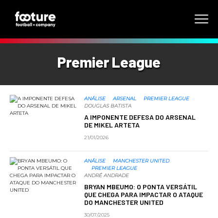
Premier League
ANÁLISE
ARSENAL
PREMIER LEAGUE
DOUGLAS BATISTA
A IMPONENTE DEFESA DO ARSENAL
DE MIKEL ARTETA
21/01/2026
ANÁLISE
MANCHESTER UNITED
PREMIER LEAGUE
ANDRÉ ANDRADE
BRYAN MBEUMO: O PONTA VERSÁTIL
QUE CHEGA PARA IMPACTAR O ATAQUE
DO MANCHESTER UNITED
30/07/2025