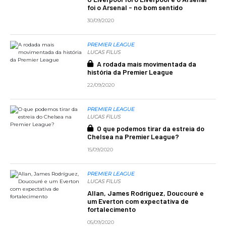
foi o Arsenal - no bom sentido
30/09/2020
PREMIER LEAGUE
LUCAS FILUS
A rodada mais movimentada da
história da Premier League
22/09/2020
PREMIER LEAGUE
LUCAS FILUS
O que podemos tirar da estreia do
Chelsea na Premier League?
15/09/2020
PREMIER LEAGUE
LUCAS FILUS
Allan, James Rodríguez, Doucouré e
um Everton com expectativa de
fortalecimento
05/09/2020