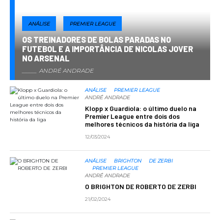
ANÁLISE
PREMIER LEAGUE
OS TREINADORES DE BOLAS PARADAS NO
FUTEBOL E A IMPORTÂNCIA DE NICOLAS JOVER
NO ARSENAL
ANDRÉ ANDRADE
ANÁLISE
PREMIER LEAGUE
ANDRÉ ANDRADE
Klopp x Guardiola: o último duelo na
Premier League entre dois dos
melhores técnicos da história da liga
12/03/2024
ANÁLISE
BRIGHTON
DE ZERBI
PREMIER LEAGUE
ANDRÉ ANDRADE
O BRIGHTON DE ROBERTO DE ZERBI
21/02/2024