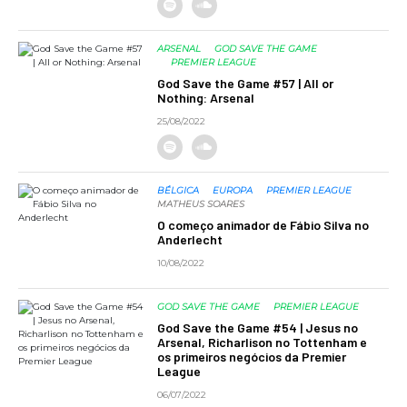
ARSENAL
GOD SAVE THE GAME
PREMIER LEAGUE
God Save the Game #57 | All or
Nothing: Arsenal
25/08/2022
BÉLGICA
EUROPA
PREMIER LEAGUE
MATHEUS SOARES
O começo animador de Fábio Silva no
Anderlecht
10/08/2022
GOD SAVE THE GAME
PREMIER LEAGUE
God Save the Game #54 | Jesus no
Arsenal, Richarlison no Tottenham e
os primeiros negócios da Premier
League
06/07/2022