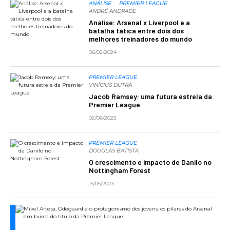
ANÁLISE
PREMIER LEAGUE
ANDRÉ ANDRADE
Análise: Arsenal x Liverpool e a
batalha tática entre dois dos
melhores treinadores do mundo
06/02/2024
PREMIER LEAGUE
VINÍCIUS DUTRA
Jacob Ramsey: uma futura estrela da
Premier League
02/06/2023
PREMIER LEAGUE
DOUGLAS BATISTA
O crescimento e impacto de Danilo no
Nottingham Forest
15/05/2023