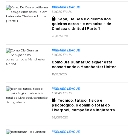
PREMIER LEAGUE
LUCAS FILUS
Kepa, De Gea e o dilema dos
goleiros caros - e em baixa - de
Chelsea e United | Parte 1
26/07/2020
PREMIER LEAGUE
LUCAS FILUS
Como Ole Gunnar Solskjaer está
consertando o Manchester United
11/07/2020
PREMIER LEAGUE
LUCAS FILUS
Técnico, tático, físico e
psicológico: o domínio total do
Liverpool, campeão da Inglaterra
26/06/2020
PREMIER LEAGUE