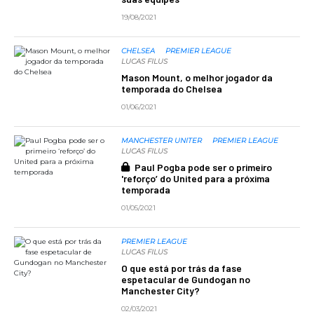
19/08/2021
CHELSEA
PREMIER LEAGUE
LUCAS FILUS
Mason Mount, o melhor jogador da
temporada do Chelsea
01/06/2021
MANCHESTER UNITER
PREMIER LEAGUE
LUCAS FILUS
Paul Pogba pode ser o primeiro
'reforço’ do United para a próxima
temporada
01/05/2021
PREMIER LEAGUE
LUCAS FILUS
O que está por trás da fase
espetacular de Gundogan no
Manchester City?
02/03/2021