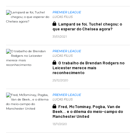
PREMIER LEAGUE
LUCAS FILUS
Lampard se foi, Tuchel chegou; o
que esperar do Chelsea agora?
31/01/2021
PREMIER LEAGUE
LUCAS FILUS
O trabalho de Brendan Rodgers no
Leicester merece mais
reconhecimento
25/12/2020
PREMIER LEAGUE
LUCAS FILUS
Fred, McTominay, Pogba, Van de
Beek... e o dilema do meio-campo do
Manchester United
13/11/2020