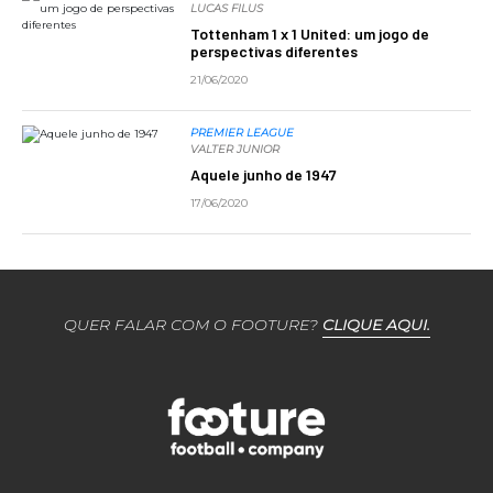
LUCAS FILUS
Tottenham 1 x 1 United: um jogo de
perspectivas diferentes
21/06/2020
PREMIER LEAGUE
VALTER JUNIOR
Aquele junho de 1947
17/06/2020
QUER FALAR COM O FOOTURE?
CLIQUE AQUI.