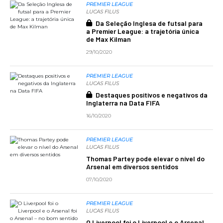
PREMIER LEAGUE
LUCAS FILUS
Da Seleção Inglesa de futsal para
a Premier League: a trajetória única
de Max Kilman
29/10/2020
PREMIER LEAGUE
LUCAS FILUS
Destaques positivos e negativos da
Inglaterra na Data FIFA
16/10/2020
PREMIER LEAGUE
LUCAS FILUS
Thomas Partey pode elevar o nível do
Arsenal em diversos sentidos
07/10/2020
PREMIER LEAGUE
LUCAS FILUS
O Liverpool foi o Liverpool e o Arsenal