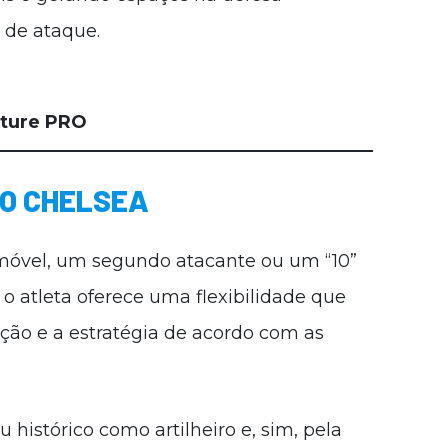
 de ataque.
oture PRO
AO CHELSEA
móvel, um segundo atacante ou um “10”
 atleta oferece uma flexibilidade que
ação e a estratégia de acordo com as
histórico como artilheiro e, sim, pela