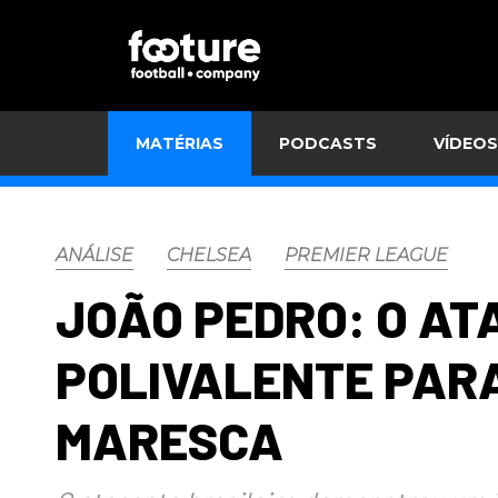
MATÉRIAS
PODCASTS
VÍDEOS
ANÁLISE
CHELSEA
PREMIER LEAGUE
JOÃO PEDRO: O A
POLIVALENTE PARA
MARESCA