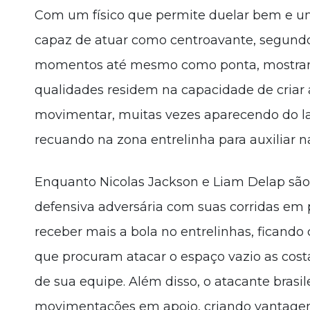
Com um físico que permite duelar bem e um
capaz de atuar como centroavante, segundo
momentos até mesmo como ponta, mostrando
qualidades residem na capacidade de criar a
movimentar, muitas vezes aparecendo do 
recuando na zona entrelinha para auxiliar n
Enquanto Nicolas Jackson e Liam Delap são 
defensiva adversária com suas corridas em 
receber mais a bola no entrelinhas, ficando
que procuram atacar o espaço vazio as cost
de sua equipe. Além disso, o atacante brasil
movimentações em apoio, criando vantagen