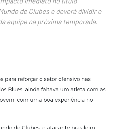
mpacto imediato no título
undo de Clubes e deverá dividir o
a equipe na próxima temporada.
 para reforçar o setor ofensivo nas
os Blues, ainda faltava um atleta com as
e jovem, com uma boa experiência no
ndo de Clubes, o atacante brasileiro