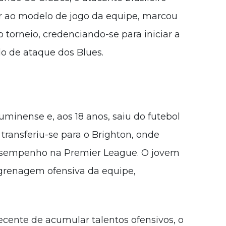
 ao modelo de jogo da equipe, marcou
o torneio, credenciando-se para iniciar a
o de ataque dos Blues.
uminense e, aos 18 anos, saiu do futebol
 transferiu-se para o Brighton, onde
esempenho na Premier League. O jovem
grenagem ofensiva da equipe,
cente de acumular talentos ofensivos, o