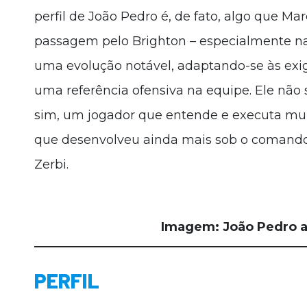
perfil de João Pedro é, de fato, algo que Ma
passagem pelo Brighton – especialmente n
uma evolução notável, adaptando-se às exi
uma referência ofensiva na equipe. Ele não 
sim, um jogador que entende e executa muit
que desenvolveu ainda mais sob o comando 
Zerbi.
Imagem: João Pedro a
PERFIL