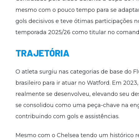
mesmo com o pouco tempo para se adaptar
gols decisivos e teve ótimas participações n
temporada 2025/26 como titular no comand
TRAJETÓRIA
O atleta surgiu nas categorias de base do Fl
brasileiro para ir atuar no Watford. Em 2023,
realmente se desenvolveu, elevando seu d
se consolidou como uma peça-chave na en
contribuindo com gols e assistências.
Mesmo com o Chelsea tendo um histórico re