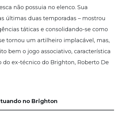
resca não possuia no elenco. Sua
as últimas duas temporadas – mostrou
gências táticas e consolidando-se como
se tornou um artilheiro implacável, mas,
o bem o jogo associativo, característica
do ex-técnico do Brighton, Roberto De
tuando no Brighton