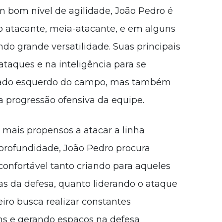
 bom nível de agilidade, João Pedro é
 atacante, meia-atacante, e em alguns
 grande versatilidade. Suas principais
taques e na inteligência para se
lado esquerdo do campo, mas também
a progressão ofensiva da equipe.
mais propensos a atacar a linha
profundidade, João Pedro procura
 confortável tanto criando para aqueles
as da defesa, quanto liderando o ataque
eiro busca realizar constantes
s e gerando espaços na defesa