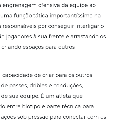
 a engrenagem ofensiva da equipe ao
á uma função tática importantíssima na
responsáveis por conseguir interligar o
 jogadores à sua frente e arrastando os
e criando espaços para outros
capacidade de criar para os outros
 de passes, dribles e conduções,
 de sua equipe. É um atleta que
o entre biotipo e parte técnica para
tuações sob pressão para conectar com os